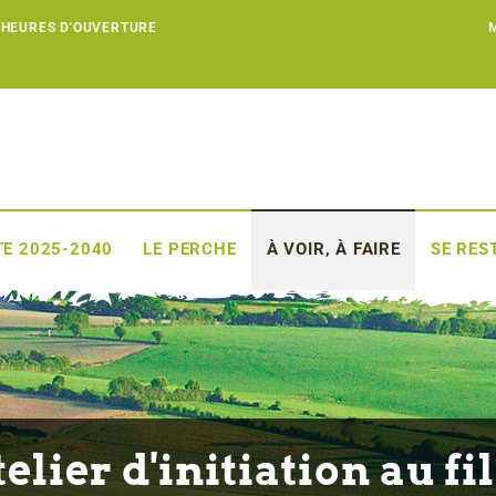
 HEURES D'OUVERTURE
E 2025-2040
LE PERCHE
À VOIR, À FAIRE
SE RES
elier d'initiation au fi