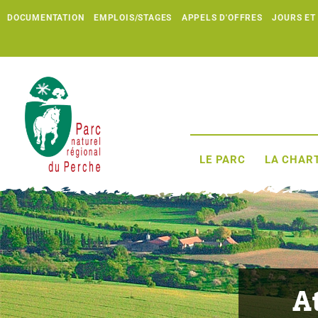
DOCUMENTATION
EMPLOIS/STAGES
APPELS D'OFFRES
JOURS ET
LE PARC
LA CHART
At