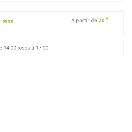
€
À partir de
20
e base
e 14:00 jusqu'à 17:00