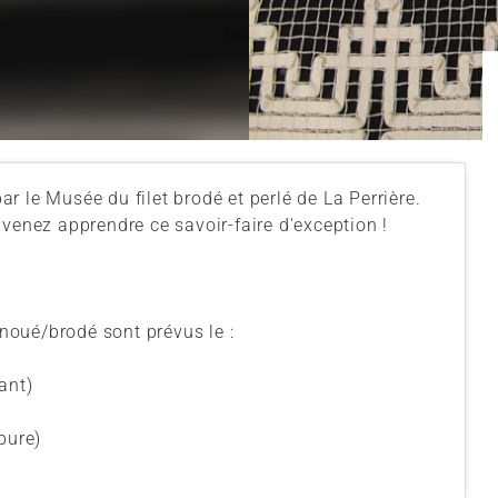
par le Musée du filet brodé et perlé de La Perrière.
 venez apprendre ce savoir-faire d'exception !
 noué/brodé sont prévus le :
ant)
pure)