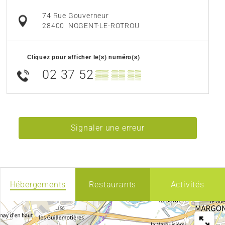
74 Rue Gouverneur
28400
NOGENT-LE-ROTROU
Cliquez pour afficher le(s) numéro(s)
02 37 52
▒▒ ▒▒ ▒▒
Signaler une erreur
Hébergements
Restaurants
Activités