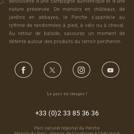
découverte d’une campagne authentique et d’une
nature préservée. De manoirs en châteaux, de
jardins en abbayes, le Perche s’apprécie au
rythme de randonnées à pied, à vélo ou à cheval.
Au retour de balade, savourez un moment de
détente autour des produits du terroir percheron.
Le parc en images !
footer_right_col
+33 (0)2 33 85 36 36
Parc naturel régional du Perche
Maison du Parc - Manoir de Courboyer 61340 Nocé