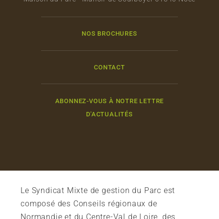
NOS BROCHURES
CONTACT
ABONNEZ-VOUS À NOTRE LETTRE
D'ACTUALITÉS
Le Syndicat Mixte de gestion du Parc est
composé des Conseils régionaux de
Normandie et du Centre-Val de Loire, des