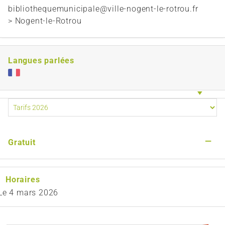
bibliothequemunicipale@ville-nogent-le-rotrou.fr
> Nogent-le-Rotrou
Langues parlées
—
Gratuit
Horaires
Le
4 mars 2026