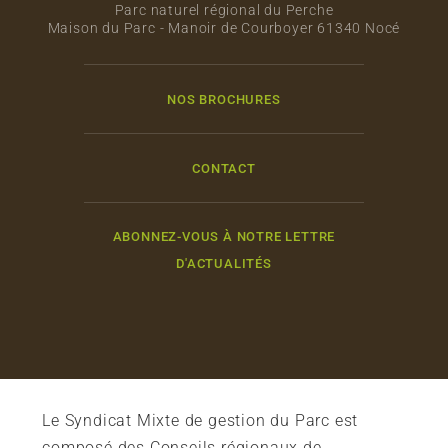
Parc naturel régional du Perche
Maison du Parc - Manoir de Courboyer 61340 Nocé
NOS BROCHURES
CONTACT
ABONNEZ-VOUS À NOTRE LETTRE
D'ACTUALITÉS
Le Syndicat Mixte de gestion du Parc est
composé des Conseils régionaux de