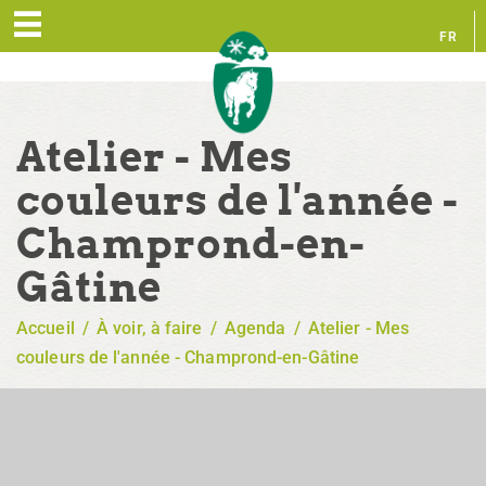
FR
EN
Atelier - Mes
couleurs de l'année -
Champrond-en-
Gâtine
Accueil
/
À voir, à faire
/
Agenda
/
Atelier - Mes
couleurs de l'année - Champrond-en-Gâtine