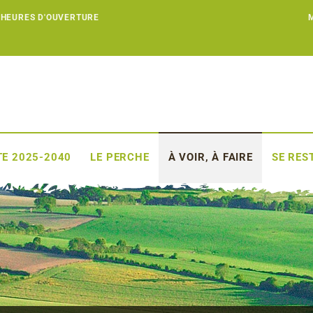
 HEURES D'OUVERTURE
E 2025-2040
LE PERCHE
À VOIR, À FAIRE
SE RES