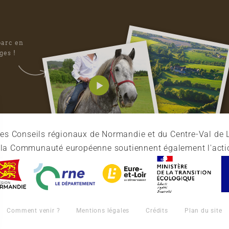
parc en
ges !
es Conseils régionaux de Normandie et du Centre-Val de L
et la Communauté européenne soutiennent également l'acti
Comment venir ?
Mentions légales
Crédits
Plan du site