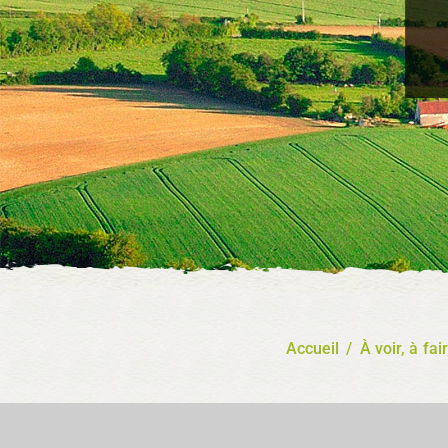
Accueil
/
À voir, à fai