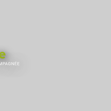
e
OMPAGNÉE