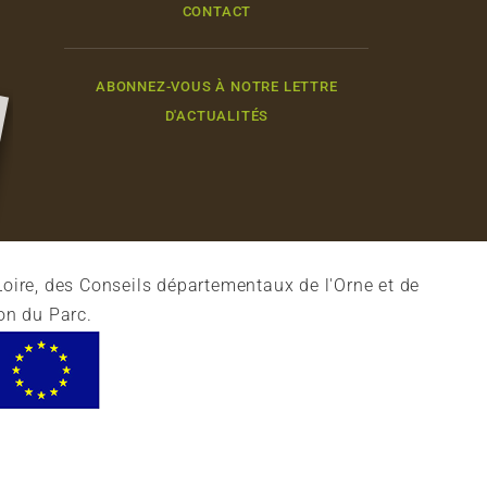
CONTACT
ABONNEZ-VOUS À NOTRE LETTRE
D'ACTUALITÉS
oire, des Conseils départementaux de l'Orne et de
on du Parc.