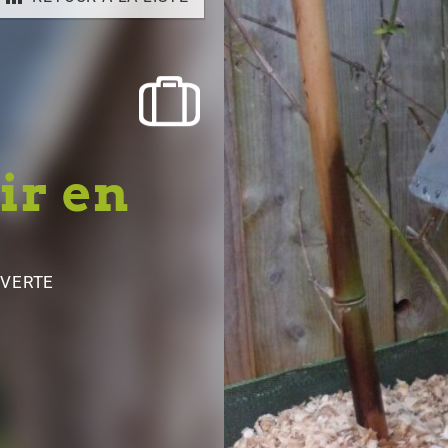
ir en
UVERTE