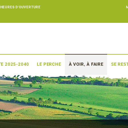
 HEURES D'OUVERTURE
E 2025-2040
LE PERCHE
À VOIR, À FAIRE
SE RES