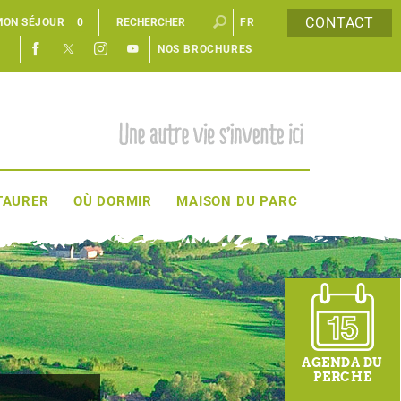
CONTACT
MON SÉJOUR
0
FR
NOS BROCHURES
EN
TAURER
OÙ DORMIR
MAISON DU PARC
AGENDA DU
PERCHE