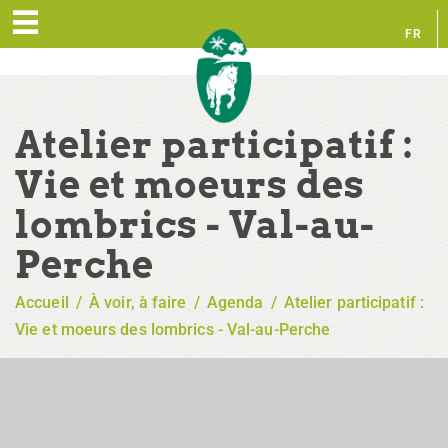
FR
EN
Atelier participatif :
Vie et moeurs des
lombrics - Val-au-
Perche
Accueil
/
À voir, à faire
/
Agenda
/
Atelier participatif :
Vie et moeurs des lombrics - Val-au-Perche