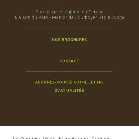
Parc naturel régional du Perche
Maison du Parc - Manoir de Courboyer 61340 Nocé
NOS BROCHURES
CONTACT
ABONNEZ-VOUS À NOTRE LETTRE
D'ACTUALITÉS