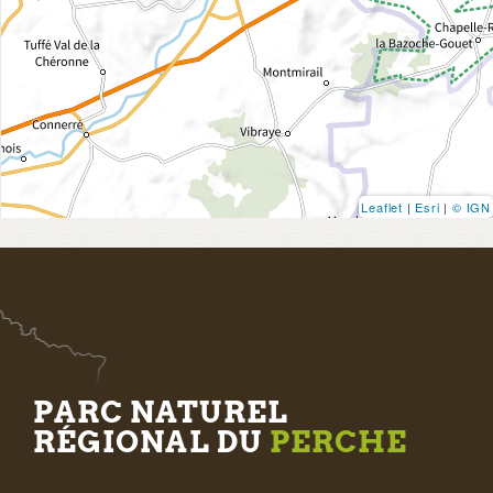
Leaflet
|
Esri
|
© IGN
PARC NATUREL
RÉGIONAL DU
PERCHE