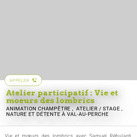
APPELER
Atelier participatif : Vie et
moeurs des lombrics
ANIMATION CHAMPÊTRE , ATELIER / STAGE ,
NATURE ET DÉTENTE
À VAL-AU-PERCHE
Vie et mœurs des lombrics avec Samuel Rébulard,