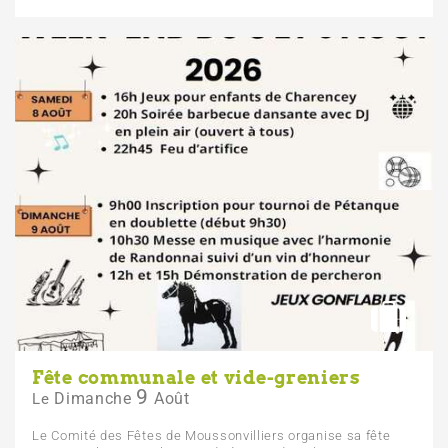
Fête communale et vide-greniers
9
Dimanche
Août
Le
Le Comité des Fêtes de Moussonvilliers organise sa fête