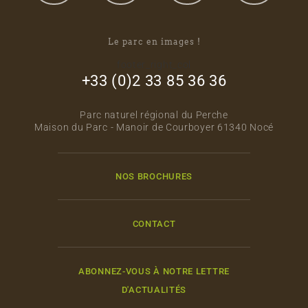
Le parc en images !
footer_right_col
+33 (0)2 33 85 36 36
Parc naturel régional du Perche
Maison du Parc - Manoir de Courboyer 61340 Nocé
NOS BROCHURES
CONTACT
ABONNEZ-VOUS À NOTRE LETTRE
D'ACTUALITÉS