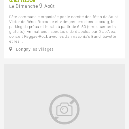
d'artifice
9
Dimanche
Août
Le
Fête communale organisée par le comité des fêtes de Saint
Victor de Réno. Brocante et vide-greniers dans le bourg, le
parking du préau et terrain à partir de 6h30 (emplacements
gratuits). Animations : spectacle de diabolos par Diab'Alex,
concert Reggae-Rock avec les Jahmazonia's Band, buvette
et res...
Longny les Villages