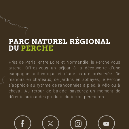
PARC NATUREL RÉGIONAL
DU
PERCHE
Près de Paris, entre Loire et Normandie, le Perche vous
attend. Offrez-vous un séjour à la découverte d’une
campagne authentique et d’une nature préservée. De
manoirs en châteaux, de jardins en abbayes, le Perche
s’apprécie au rythme de randonnées à pied, à vélo ou à
cheval. Au retour de balade, savourez un moment de
détente autour des produits du terroir percheron.