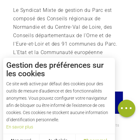
Le Syndicat Mixte de gestion du Parc est
composé des Conseils régionaux de
Normandie et du Centre-Val de Loire, des
Conseils départementaux de l'Orne et de
l'Eure-et-Loir et des 91 communes du Parc.
L'Etat et la Communauté européenne
soutiennent également l'action du Parc.
Gestion des préférences sur
les cookies
Ce site web active par défaut des cookies pour des
outils de mesure d'audience et des fonctionnalités
Description
anonymes. Vous pouvez configurer votre navigateur
Carte
afin de bloquer ou être informé de l'existence de ces
cookies. Ces cookies ne stockent aucune information
d’identification personnelle.
Comment venir ?
Mentions légales
Crédits
En savoir plus
Plan du site