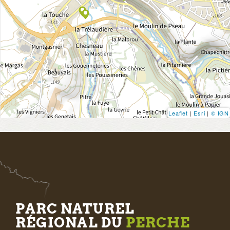
Leaflet
|
Esri
|
© IGN
PARC NATUREL
RÉGIONAL DU
PERCHE