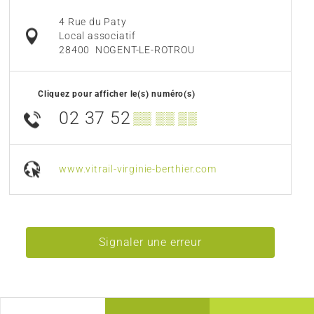
4 Rue du Paty
Local associatif
28400
NOGENT-LE-ROTROU
Cliquez pour afficher le(s) numéro(s)
02 37 52
▒▒ ▒▒ ▒▒
www.vitrail-virginie-berthier.com
Signaler une erreur