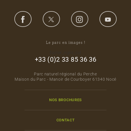
Le parc en images !
footer_right_col
+33 (0)2 33 85 36 36
Parc naturel régional du Perche
Maison du Parc - Manoir de Courboyer 61340 Nocé
NOS BROCHURES
CONTACT