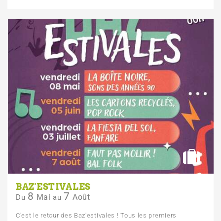
BAZ'ESTIVALES
8
7
Mai
Août
Du
au
C'est le retour des Baz'estivales ! Tous les premiers