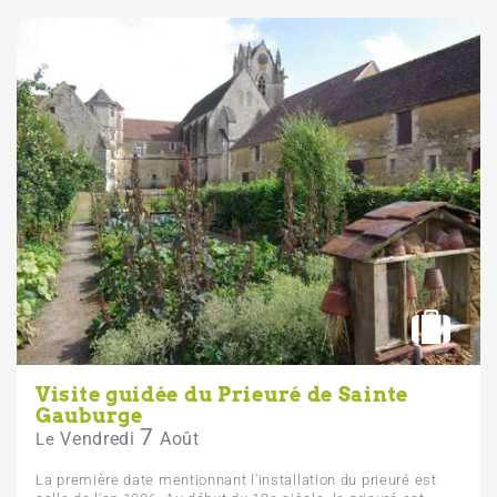
Visite guidée du Prieuré de Sainte
Gauburge
7
Vendredi
Août
Le
La première date mentionnant l'installation du prieuré est