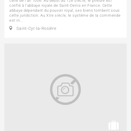
celle de l'an 1006. Au début du 12e siècle, le prieuré est
confié à l'abbaye royale de Saint-Denis en France. Cette
abbaye dépendant du pouvoir royal, ses biens tombent sous
cette juridiction. Au XVe siècle, le système de la commende
est in...
Saint-Cyr-la-Rosière