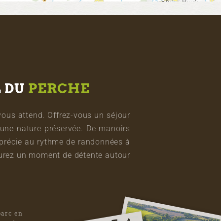
L DU
PERCHE
vous attend. Offrez-vous un séjour
une nature préservée. De manoirs
pprécie au rythme de randonnées à
vourez un moment de détente autour
parc en