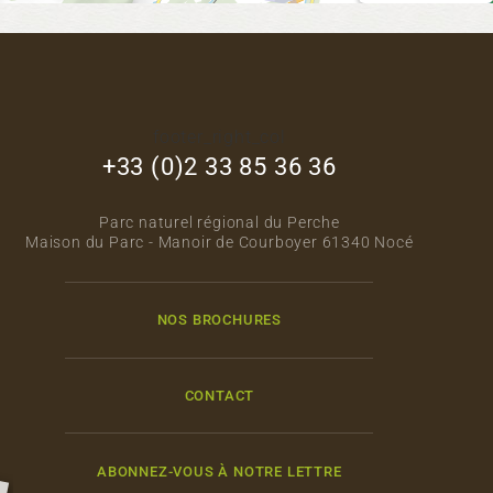
footer_right_col
+33 (0)2 33 85 36 36
Parc naturel régional du Perche
Maison du Parc - Manoir de Courboyer 61340 Nocé
NOS BROCHURES
CONTACT
ABONNEZ-VOUS À NOTRE LETTRE