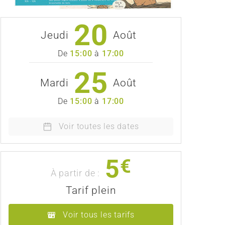
20
Jeudi
Août
De
15:00
à
17:00
25
Mardi
Août
De
15:00
à
17:00
Voir toutes les dates
5
€
À partir de :
Tarif plein
Voir tous les tarifs