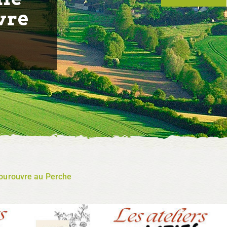
vre
 Tourouvre au Perche