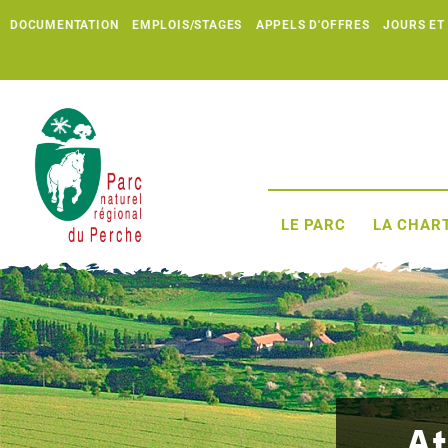
DOCUMENTATION
EMPLOIS/STAGES
APPELS D'OFFRES
JOURS ET
LE PARC
LA CHART
At