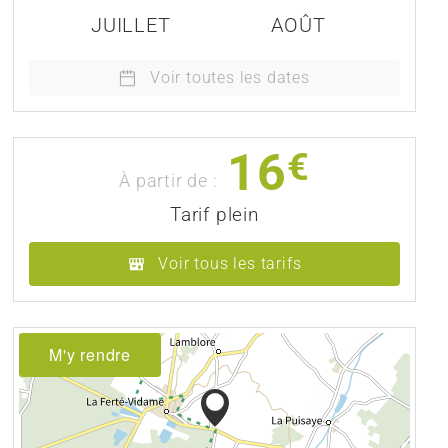
JUILLET
AOÛT
Voir toutes les dates
16
€
À partir de :
Tarif plein
Voir tous les tarifs
M'y rendre