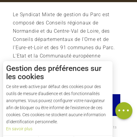
Le Syndicat Mixte de gestion du Parc est
composé des Conseils régionaux de
Normandie et du Centre-Val de Loire, des
Conseils départementaux de l'Orne et de
l'Eure-et-Loir et des 91 communes du Parc.
L'Etat et la Communauté européenne
soutiennent également l'action du Parc.
Gestion des préférences sur
les cookies
Description
Tarifs
Ce site web active par défaut des cookies pour des
outils de mesure d'audience et des fonctionnalités
Horaires
anonymes. Vous pouvez configurer votre navigateur
Carte
afin de bloquer ou être informé de l'existence de ces
cookies. Ces cookies ne stockent aucune information
d’identification personnelle.
Comment venir ?
Mentions légales
Crédits
En savoir plus