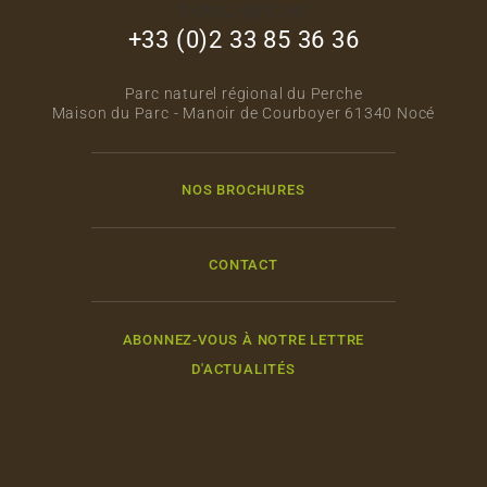
footer_right_col
+33 (0)2 33 85 36 36
Parc naturel régional du Perche
Maison du Parc - Manoir de Courboyer 61340 Nocé
NOS BROCHURES
CONTACT
ABONNEZ-VOUS À NOTRE LETTRE
D'ACTUALITÉS