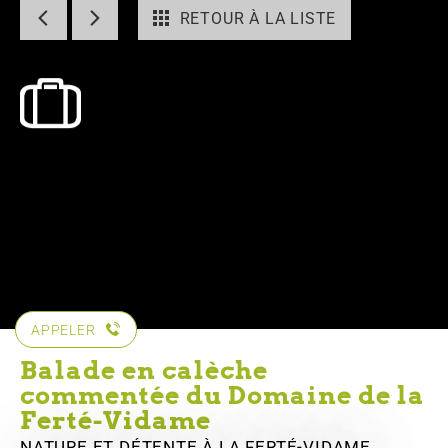
RETOUR À LA LISTE
APPELER
Balade en calèche
commentée du Domaine de la
Ferté-Vidame
NATURE ET DÉTENTE
À LA FERTÉ-VIDAME