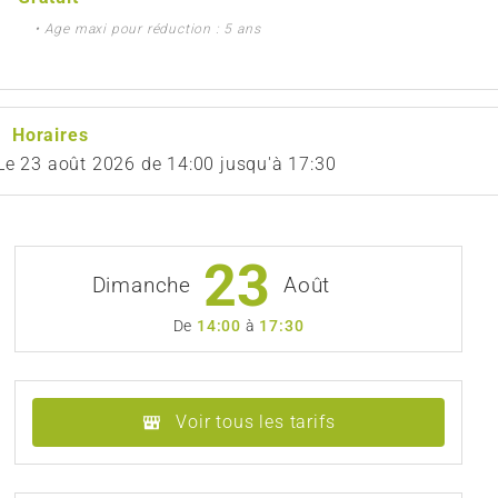
• Age maxi pour réduction : 5 ans
Horaires
Le
23 août 2026
de 14:00 jusqu'à 17:30
23
Dimanche
Août
De
14:00
à
17:30
Voir tous les tarifs