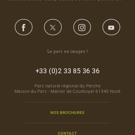
Le parc en images !
footer_right_col
+33 (0)2 33 85 36 36
Parc naturel régional du Perche
Maison du Parc - Manoir de Courboyer 61340 Nocé
NOS BROCHURES
CONTACT