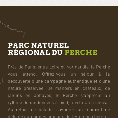
PARC NATUREL
RÉGIONAL DU
PERCHE
Près de Paris, entre Loire et Normandie, le Perche
vous attend. Offrez-vous un séjour à la
découverte d’une campagne authentique et d’une
nature préservée. De manoirs en châteaux, de
jardins en abbayes, le Perche s’apprécie au
rythme de randonnées à pied, à vélo ou à cheval.
Au retour de balade, savourez un moment de
détente autour des produits du terroir percheron.