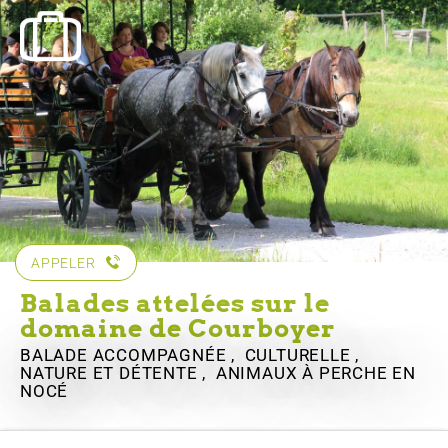
APPELER
Balades attelées sur le
domaine de Courboyer
BALADE ACCOMPAGNÉE , CULTURELLE ,
NATURE ET DÉTENTE , ANIMAUX
À PERCHE EN
NOCÉ