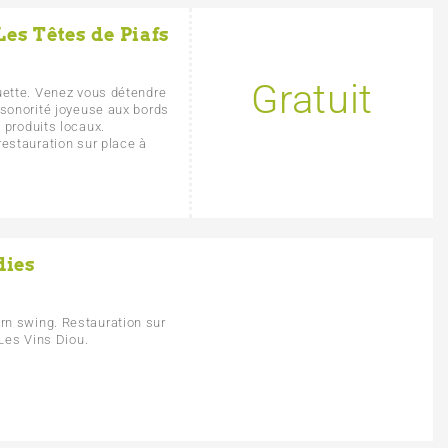
Les Têtes de Piafs
Gratuit
uette. Venez vous détendre
 sonorité joyeuse aux bords
 produits locaux.
restauration sur place à
dies
rn swing. Restauration sur
 Les Vins Diou.