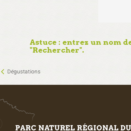
Astuce : entrez un nom d
"Rechercher".
Dégustations
PARC NATUREL RÉGIONAL D