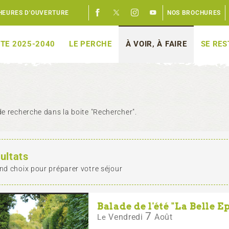
HEURES D'OUVERTURE
NOS BROCHURES
TE 2025-2040
LE PERCHE
À VOIR, À FAIRE
SE RE
e recherche dans la boite "Rechercher".
ultats
nd choix pour préparer votre séjour
Balade de l'été "La Belle E
7
Vendredi
Août
Le