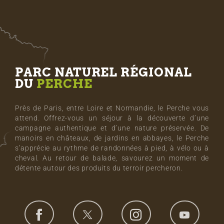
PARC NATUREL RÉGIONAL
DU
PERCHE
Près de Paris, entre Loire et Normandie, le Perche vous
attend. Offrez-vous un séjour à la découverte d’une
campagne authentique et d’une nature préservée. De
manoirs en châteaux, de jardins en abbayes, le Perche
s’apprécie au rythme de randonnées à pied, à vélo ou à
cheval. Au retour de balade, savourez un moment de
détente autour des produits du terroir percheron.