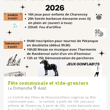
Fête communale et vide-greniers
9
Dimanche
Août
Le
Le Comité des Fêtes de Moussonvilliers organise sa fête
communale avec : - le samedi, à partir de 16h, jeux pour
enfants de Charencey, à partir de 20h, soirée dansante avec
DJ en plein air. À 22h45 feu d'artifice. -le dimanche : toute la