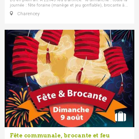
journée : fête foraine (manège et jeu gonflable), brocante à...
Charencey
Fête communale, brocante et feu