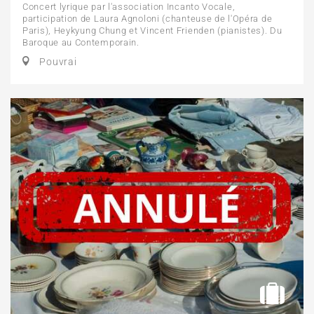
Concert lyrique par l'association Incanto Vocale,
participation de Laura Agnoloni (chanteuse de l'Opéra de
Paris), Heykyung Chung et Vincent Frienden (pianistes). Du
Baroque au Contemporain.
Pouvrai