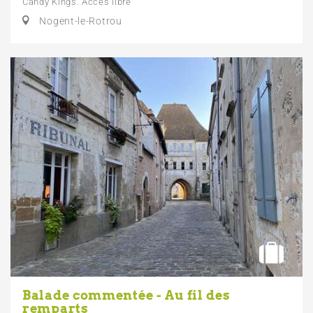
Candy Kings. Accès libre
Nogent-le-Rotrou
Balade commentée - Au fil des
remparts