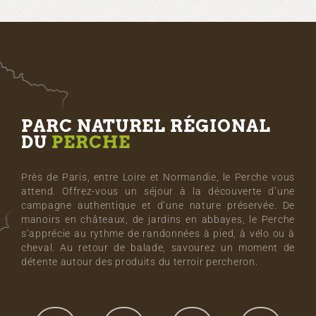
PARC NATUREL RÉGIONAL
DU
PERCHE
Près de Paris, entre Loire et Normandie, le Perche vous
attend. Offrez-vous un séjour à la découverte d’une
campagne authentique et d’une nature préservée. De
manoirs en châteaux, de jardins en abbayes, le Perche
s’apprécie au rythme de randonnées à pied, à vélo ou à
cheval. Au retour de balade, savourez un moment de
détente autour des produits du terroir percheron.