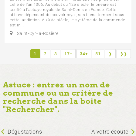
celle de l'an 1006. Au début du 12e siècle, le prieuré est
confié à l'abbaye royale de Saint-Denis en France. Cette
abbaye dépendant du pouvoir royal, ses biens tombent sous
cette juridiction. Au XVe siècle, le système de la commende
est in...
Saint-Cyr-la-Rosière
1
2
3
17+
34+
51
❯
❯❯
Astuce : entrez un nom de
commune ou un critère de
recherche dans la boite
"Rechercher".
Dégustations
A votre écoute