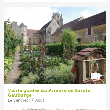
Visite guidée du Prieuré de Sainte
Gauburge
7
Vendredi
Août
Le
La première date mentionnant l'installation du prieuré est