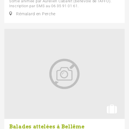
Sortie animée par Aurélien Cabaret (bénévole de l'AFFO).
Inscription par SMS au 06 35 91 01 61.
Rémalard en Perche
Balades attelées à Bellême