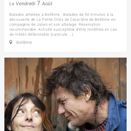
7
Vendredi
Août
Le
Balades attelées à Bellême : Balades de 50 minutes à la
découverte de La Petite Cités de Caractère de Bellême en
compagnie de Julien et son attelage. Réservation
recommandée. Activité susceptible d'être modifiée en cas
de météo défavorable (canicule ...)
Bellême