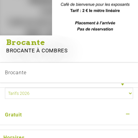
Brocante
BROCANTE
À COMBRES
Brocante
—
Gratuit
Horaires