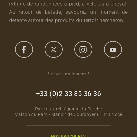
rythme de randonnées à pied, à vélo ou à cheval.
Au retour de balade, savourez un moment de
détente autour des produits du terroir percheron.
Le parc en images !
footer_right_col
+33 (0)2 33 85 36 36
Parc naturel régional du Perche
Maison du Parc - Manoir de Courboyer 61340 Nocé
NOS BROCHURES