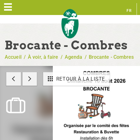
FR
EN
Brocante - Combres
Accueil
/
À voir, à faire
/
Agenda
/
Brocante - Combres
RETOUR À LA LISTE