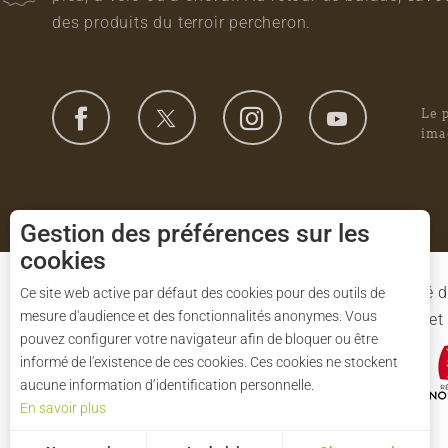
des produits du terroir percheron.
Le 
ima
Gestion des préférences sur les
cookies
Le Syndicat Mixte de gestion du Parc est composé d
Ce site web active par défaut des cookies pour des outils de
mesure d'audience et des fonctionnalités anonymes. Vous
l'Eure-et-Loir et des 91 communes du Parc. L'Etat 
pouvez configurer votre navigateur afin de bloquer ou être
informé de l'existence de ces cookies. Ces cookies ne stockent
aucune information d’identification personnelle.
En savoir plus