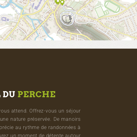
L DU
PERCHE
vous attend. Offrez-vous un séjour
une nature préservée. De manoirs
pprécie au rythme de randonnées à
vourez un moment de détente autour