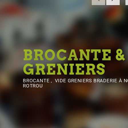
BROCANTE &
GRENIERS
BROCANTE , VIDE GRENIERS BRADERIE
À N
ROTROU