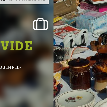
 VIDE
OGENT-LE-