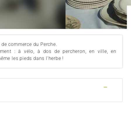
et de commerce du Perche.
ment : à vélo, à dos de percheron, en ville, en
me les pieds dans l’herbe !
—