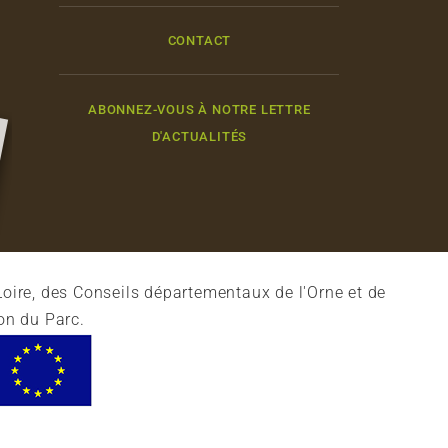
CONTACT
ABONNEZ-VOUS À NOTRE LETTRE
D'ACTUALITÉS
oire, des Conseils départementaux de l'Orne et de
on du Parc.