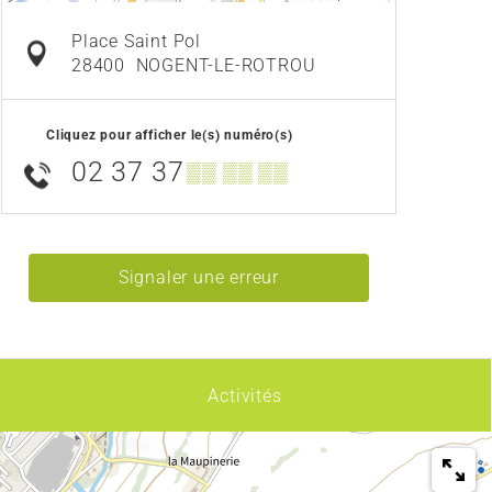
Place Saint Pol
28400
NOGENT-LE-ROTROU
Cliquez pour afficher le(s) numéro(s)
02 37 37
▒▒ ▒▒ ▒▒
Signaler une erreur
Activités