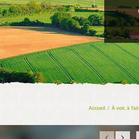
Accueil
/
À voir, à fai