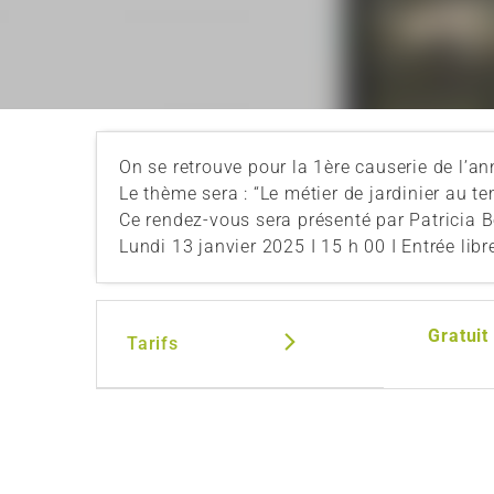
On se retrouve pour la 1ère causerie de l’an
Le thème sera : “Le métier de jardinier au t
Ce rendez-vous sera présenté par Patricia 
Lundi 13 janvier 2025 I 15 h 00 I Entrée libr
Gratuit
Tarifs