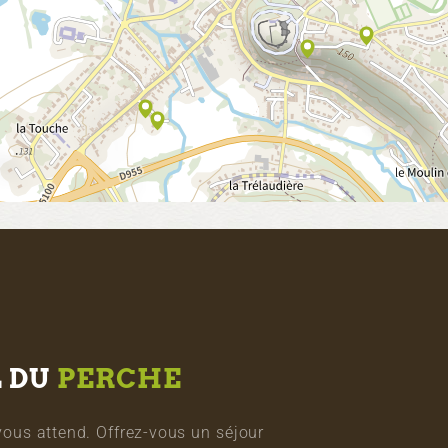
L DU
PERCHE
vous attend. Offrez-vous un séjour