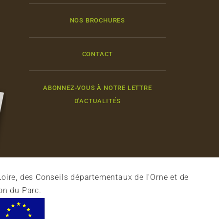
NOS BROCHURES
CONTACT
ABONNEZ-VOUS À NOTRE LETTRE
D'ACTUALITÉS
oire, des Conseils départementaux de l'Orne et de
on du Parc.