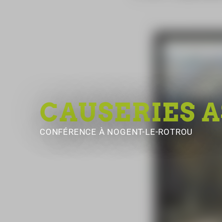
CAUSERIES A
CONFÉRENCE
À NOGENT-LE-ROTROU