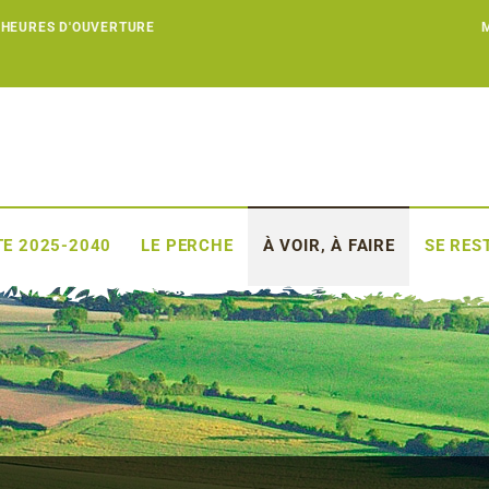
 HEURES D'OUVERTURE
E 2025-2040
LE PERCHE
À VOIR, À FAIRE
SE RES