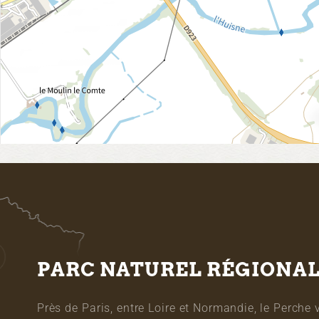
PARC NATUREL RÉGIONA
Près de Paris, entre Loire et Normandie, le Perche 