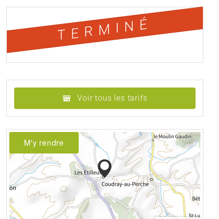
TERMINÉ
Voir tous les tarifs
M'y rendre