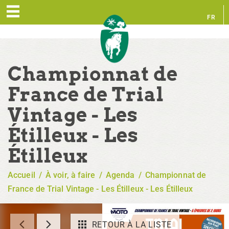
FR
EN
Championnat de
France de Trial
Vintage - Les
Étilleux - Les
Étilleux
Accueil
/
À voir, à faire
/
Agenda
/
Championnat de
France de Trial Vintage - Les Étilleux - Les Étilleux
RETOUR À LA LISTE