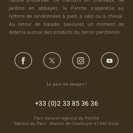
nature préservée. De manoirs en châteaux, de
jardins en abbayes, le Perche s’apprécie au
rythme de randonnées à pied, à vélo ou à cheval.
Au retour de balade, savourez un moment de
détente autour des produits du terroir percheron.
Le parc en images !
footer_right_col
+33 (0)2 33 85 36 36
Parc naturel régional du Perche
Maison du Parc - Manoir de Courboyer 61340 Nocé