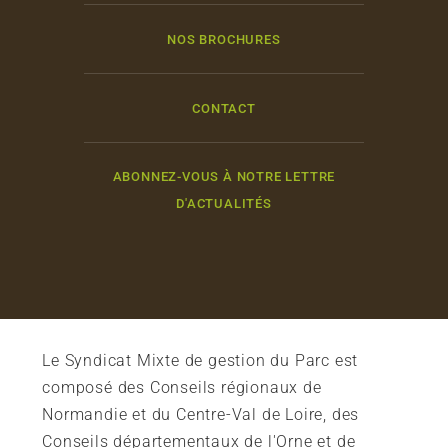
NOS BROCHURES
CONTACT
ABONNEZ-VOUS À NOTRE LETTRE
D'ACTUALITÉS
Le Syndicat Mixte de gestion du Parc est
composé des Conseils régionaux de
Normandie et du Centre-Val de Loire, des
Conseils départementaux de l'Orne et de