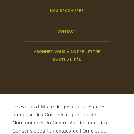
NOS BROCHURES
CONTACT
ABONNEZ-VOUS À NOTRE LETTRE
D'ACTUALITÉS
Le Syndicat Mixte de gestion du Parc est
composé des Conseils régionaux de
Normandie et du Centre-Val de Loire, des
Conseils départementaux de l'Orne et de