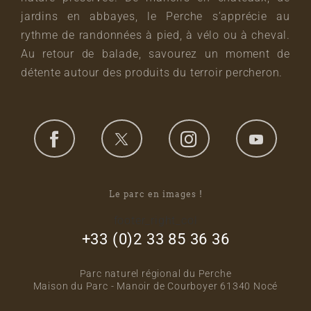
jardins en abbayes, le Perche s’apprécie au
rythme de randonnées à pied, à vélo ou à cheval.
Au retour de balade, savourez un moment de
détente autour des produits du terroir percheron.
Le parc en images !
footer_right_col
+33 (0)2 33 85 36 36
Parc naturel régional du Perche
Maison du Parc - Manoir de Courboyer 61340 Nocé