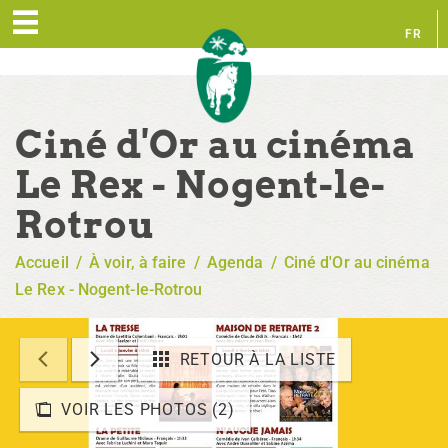
FR
EN
Ciné d'Or au cinéma
Le Rex - Nogent-le-
Rotrou
Accueil
/
À voir, à faire
/
Agenda
/
Ciné d'Or au cinéma
Le Rex - Nogent-le-Rotrou
RETOUR À LA LISTE
VOIR LES PHOTOS (2)