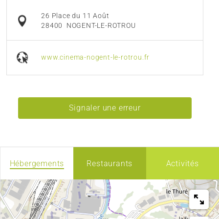
26 Place du 11 Août
28400
NOGENT-LE-ROTROU
www.cinema-nogent-le-rotrou.fr
Signaler une erreur
Hébergements
Restaurants
Activités