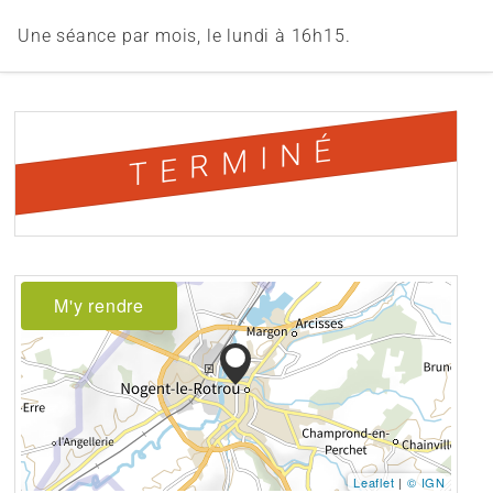
Une séance par mois, le lundi à 16h15.
TERMINÉ
M'y rendre
Leaflet
|
© IGN