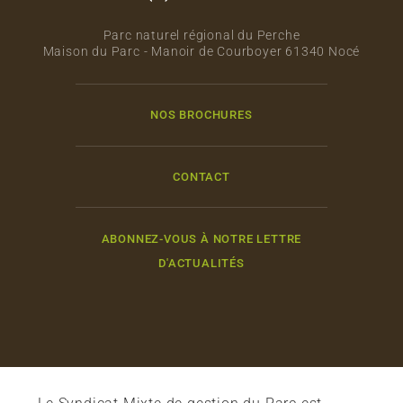
Parc naturel régional du Perche
Maison du Parc - Manoir de Courboyer 61340 Nocé
NOS BROCHURES
CONTACT
ABONNEZ-VOUS À NOTRE LETTRE
D'ACTUALITÉS