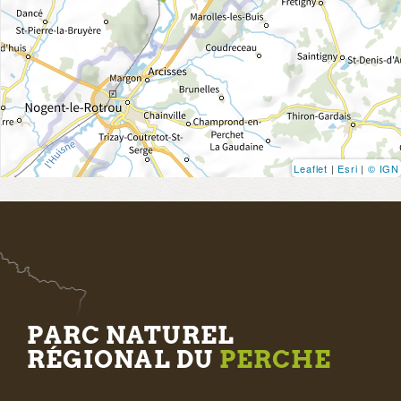
Leaflet
|
Esri
|
© IGN
PARC NATUREL
RÉGIONAL DU
PERCHE