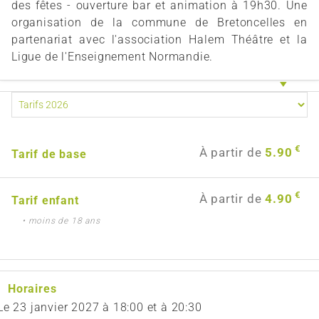
des fêtes - ouverture bar et animation à 19h30. Une
organisation de la commune de Bretoncelles en
partenariat avec l'association Halem Théâtre et la
Ligue de l'Enseignement Normandie.
€
À partir de
5.90
Tarif de base
€
À partir de
4.90
Tarif enfant
• moins de 18 ans
Horaires
Le
23 janvier 2027
à 18:00 et à 20:30