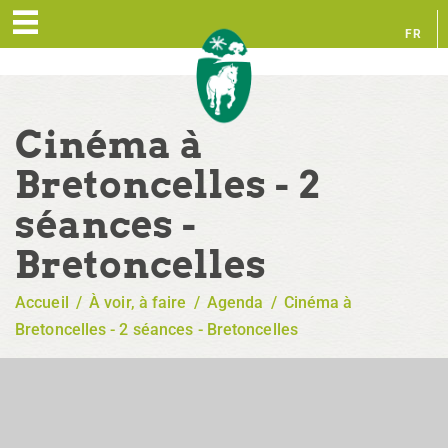
FR
EN
Cinéma à
Bretoncelles - 2
séances -
Bretoncelles
Accueil
/
À voir, à faire
/
Agenda
/
Cinéma à
Bretoncelles - 2 séances - Bretoncelles