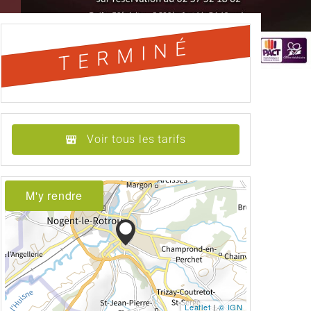
TERMINÉ
Voir tous les tarifs
M'y rendre
Leaflet
|
© IGN