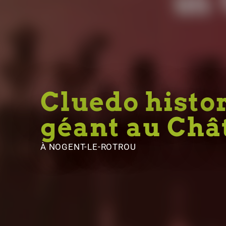
Cluedo histo
géant au Châ
À NOGENT-LE-ROTROU