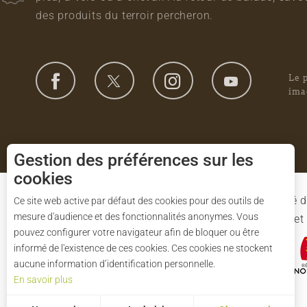
des produits du terroir percheron.
Le 
ima
Gestion des préférences sur les
cookies
Le Syndicat Mixte de gestion du Parc est composé d
Ce site web active par défaut des cookies pour des outils de
mesure d'audience et des fonctionnalités anonymes. Vous
l'Eure-et-Loir et des 91 communes du Parc. L'Etat 
pouvez configurer votre navigateur afin de bloquer ou être
informé de l'existence de ces cookies. Ces cookies ne stockent
aucune information d’identification personnelle.
En savoir plus