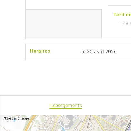
Tarif e
• - 7 à
Horaires
Le
26 avril 2026
Hébergements