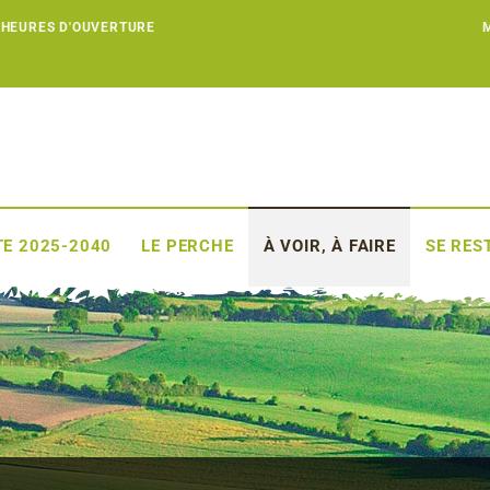
 HEURES D'OUVERTURE
E 2025-2040
LE PERCHE
À VOIR, À FAIRE
SE RES