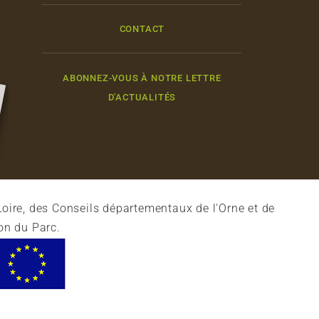
CONTACT
ABONNEZ-VOUS À NOTRE LETTRE
D'ACTUALITÉS
oire, des Conseils départementaux de l'Orne et de
on du Parc.