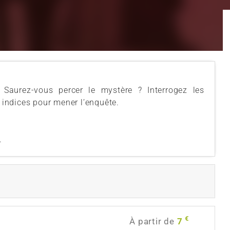
aurez-vous percer le mystère ? Interrogez les
s indices pour mener l’enquête.
.
€
À partir de
7