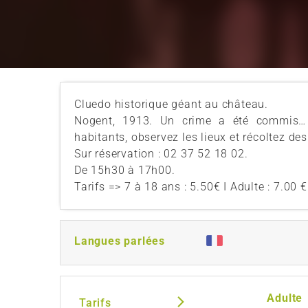
Cluedo historique géant au château.
Nogent, 1913. Un crime a été commis… S
habitants, observez les lieux et récoltez de
Sur réservation : 02 37 52 18 02.
De 15h30 à 17h00.
Tarifs => 7 à 18 ans : 5.50€ I Adulte : 7.00 €
Langues parlées
Adulte
Tarifs