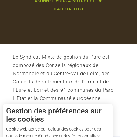
ABONNEZ-VOUS À NOTRE LETTRE
D'ACTUALITÉS
Le Syndicat Mixte de gestion du Parc est
composé des Conseils régionaux de
Normandie et du Centre-Val de Loire, des
Conseils départementaux de l'Orne et de
l'Eure-et-Loir et des 91 communes du Parc.
L'Etat et la Communauté européenne
soutiennent également l'action du Parc.
Gestion des préférences sur
les cookies
Description
Ce site web active par défaut des cookies pour des
outils de mesure d'audience et des fonctionnalités
Tarifs