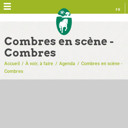
FR
EN
Combres en scène -
Combres
Accueil
/
À voir, à faire
/
Agenda
/
Combres en scène -
Combres