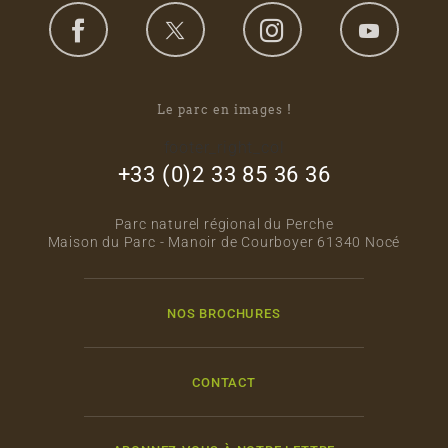
Le parc en images !
footer_right_col
+33 (0)2 33 85 36 36
Parc naturel régional du Perche
Maison du Parc - Manoir de Courboyer 61340 Nocé
NOS BROCHURES
CONTACT