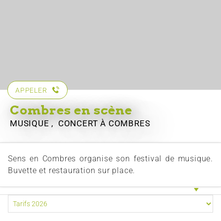
APPELER
Combres en scène
MUSIQUE , CONCERT
À COMBRES
Sens en Combres organise son festival de musique.
Buvette et restauration sur place.