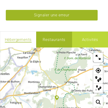
Signaler une erreur
Hébergements
Restaurants
Activités