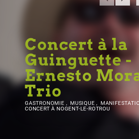
Concert à la
Guinguette -
Ernesto Mora
Trio
GASTRONOMIE , MUSIQUE , MANIFESTATI
CONCERT
À NOGENT-LE-ROTROU