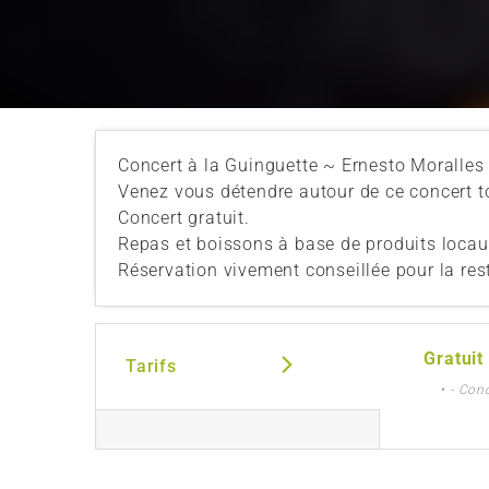
Concert à la Guinguette ~ Ernesto Moralles 
Venez vous détendre autour de ce concert to
Concert gratuit.
Repas et boissons à base de produits locau
Réservation vivement conseillée pour la rest
Gratuit
Tarifs
• - Con