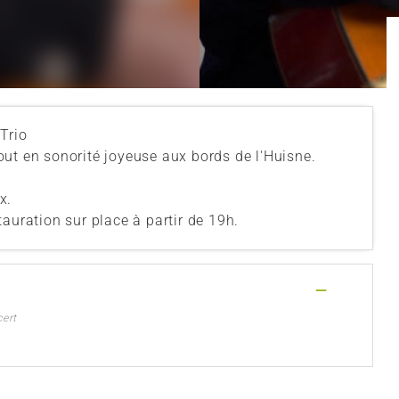
Trio
ut en sonorité joyeuse aux bords de l'Huisne.
x.
auration sur place à partir de 19h.
—
cert