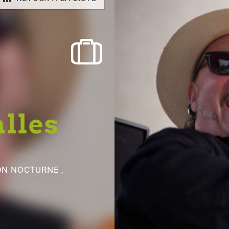
lles
ON NOCTURNE ,