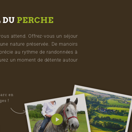
L DU
PERCHE
vous attend. Offrez-vous un séjour
une nature préservée. De manoirs
pprécie au rythme de randonnées à
vourez un moment de détente autour
parc en
ges !