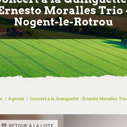
Ernesto Moralles Trio 
Nogent-le-Rotrou
re
/
Agenda
/
Concert à la Guinguette - Ernesto Moralles Trio
RETOUR À LA LISTE