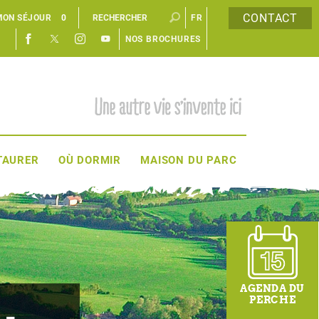
CONTACT
MON SÉJOUR
0
FR
NOS BROCHURES
EN
TAURER
OÙ DORMIR
MAISON DU PARC
AGENDA DU
PERCHE
 -