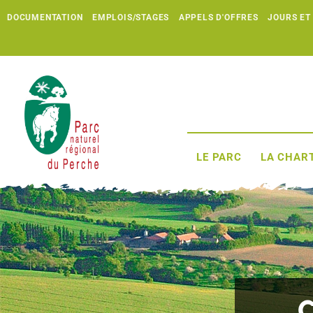
DOCUMENTATION
EMPLOIS/STAGES
APPELS D'OFFRES
JOURS ET
LE PARC
LA CHART
C