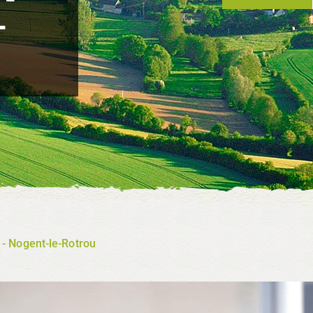
-
 - Nogent-le-Rotrou