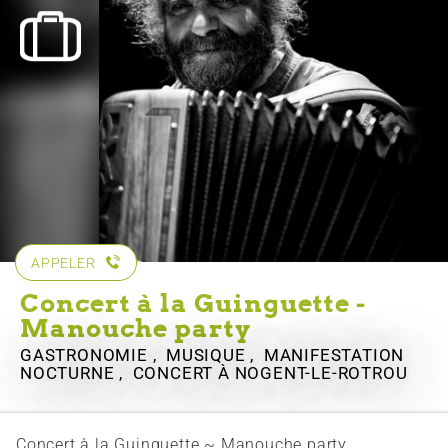
APPELER
Concert à la Guinguette -
Manouche party
GASTRONOMIE , MUSIQUE , MANIFESTATION
NOCTURNE , CONCERT
À NOGENT-LE-ROTROU
Concert à la Guinguette ~ Manouche party.