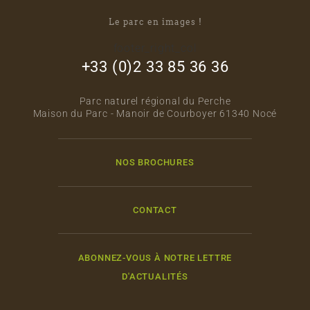
Le parc en images !
footer_right_col
+33 (0)2 33 85 36 36
Parc naturel régional du Perche
Maison du Parc - Manoir de Courboyer 61340 Nocé
NOS BROCHURES
CONTACT
ABONNEZ-VOUS À NOTRE LETTRE
D'ACTUALITÉS