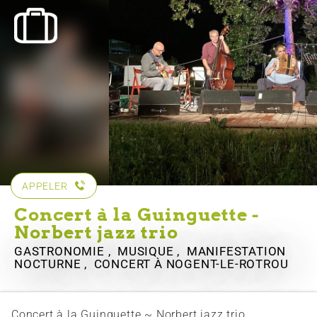
APPELER
Concert à la Guinguette -
Norbert jazz trio
GASTRONOMIE , MUSIQUE , MANIFESTATION
NOCTURNE , CONCERT
À NOGENT-LE-ROTROU
Concert à la Guinguette ~ Norbert jazz trio