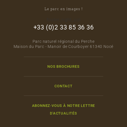
Le parc en images !
footer_right_col
+33 (0)2 33 85 36 36
Parc naturel régional du Perche
Maison du Parc - Manoir de Courboyer 61340 Nocé
NOS BROCHURES
CONTACT
ABONNEZ-VOUS À NOTRE LETTRE
D'ACTUALITÉS