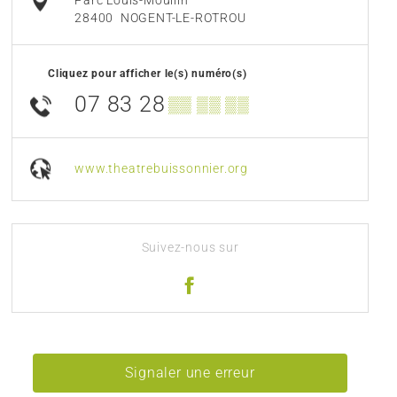
Parc Louis-Moullin
28400
NOGENT-LE-ROTROU
Cliquez pour afficher le(s) numéro(s)
07 83 28
▒▒ ▒▒ ▒▒
www.theatrebuissonnier.org
Suivez-nous sur
Signaler une erreur