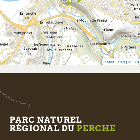
Leaflet
|
Esri
|
© IGN
PARC NATUREL
RÉGIONAL DU
PERCHE