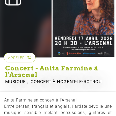
APPELER
Concert - Anita Farmine à
l'Arsenal
MUSIQUE , CONCERT
À NOGENT-LE-ROTROU
Anita Farmine en concert à l’Arsenal
Entre persan, français et anglais, l’artiste dévoile une
musique sensible mêlant percussions, guitares et