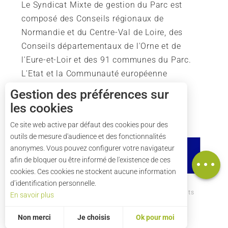
Le Syndicat Mixte de gestion du Parc est
composé des Conseils régionaux de
Normandie et du Centre-Val de Loire, des
Conseils départementaux de l'Orne et de
l'Eure-et-Loir et des 91 communes du Parc.
L'Etat et la Communauté européenne
soutiennent également l'action du Parc.
Gestion des préférences sur
les cookies
Description
Tarifs
Ce site web active par défaut des cookies pour des
outils de mesure d'audience et des fonctionnalités
Horaires
anonymes. Vous pouvez configurer votre navigateur
Carte
afin de bloquer ou être informé de l'existence de ces
cookies. Ces cookies ne stockent aucune information
d’identification personnelle.
Comment venir ?
Mentions légales
Crédits
En savoir plus
Plan du site
Non merci
Je choisis
Ok pour moi