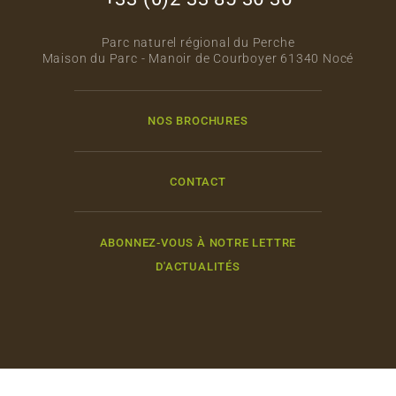
Parc naturel régional du Perche
Maison du Parc - Manoir de Courboyer 61340 Nocé
NOS BROCHURES
CONTACT
ABONNEZ-VOUS À NOTRE LETTRE
D'ACTUALITÉS