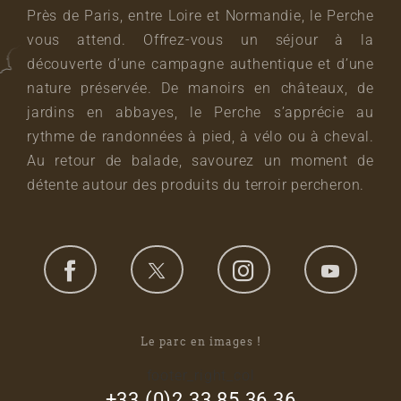
Près de Paris, entre Loire et Normandie, le Perche
vous attend. Offrez-vous un séjour à la
découverte d’une campagne authentique et d’une
nature préservée. De manoirs en châteaux, de
jardins en abbayes, le Perche s’apprécie au
rythme de randonnées à pied, à vélo ou à cheval.
Au retour de balade, savourez un moment de
détente autour des produits du terroir percheron.
Le parc en images !
footer_right_col
+33 (0)2 33 85 36 36