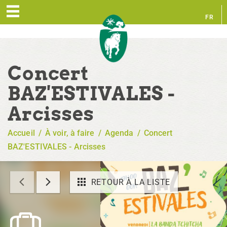
FR
EN
Concert
BAZ'ESTIVALES -
Arcisses
Accueil
/
À voir, à faire
/
Agenda
/
Concert
BAZ'ESTIVALES - Arcisses
RETOUR À LA LISTE