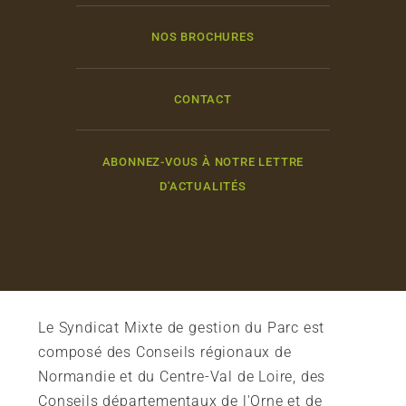
NOS BROCHURES
CONTACT
ABONNEZ-VOUS À NOTRE LETTRE
D'ACTUALITÉS
Le Syndicat Mixte de gestion du Parc est
composé des Conseils régionaux de
Normandie et du Centre-Val de Loire, des
Conseils départementaux de l'Orne et de