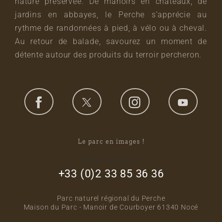
nature préservée. De manoirs en châteaux, de
jardins en abbayes, le Perche s’apprécie au
rythme de randonnées à pied, à vélo ou à cheval.
Au retour de balade, savourez un moment de
détente autour des produits du terroir percheron.
Le parc en images !
footer_right_col
+33 (0)2 33 85 36 36
Parc naturel régional du Perche
Maison du Parc - Manoir de Courboyer 61340 Nocé