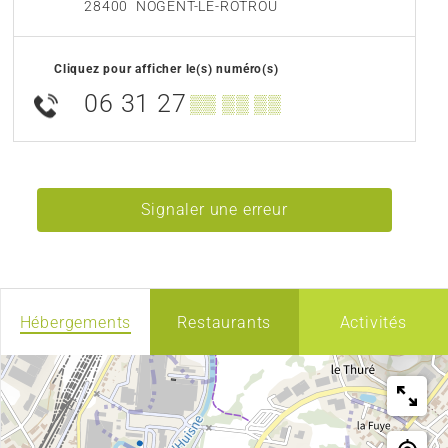
28400
NOGENT-LE-ROTROU
Cliquez pour afficher le(s) numéro(s)
06 31 27
▒▒ ▒▒ ▒▒
Signaler une erreur
Hébergements
Restaurants
Activités