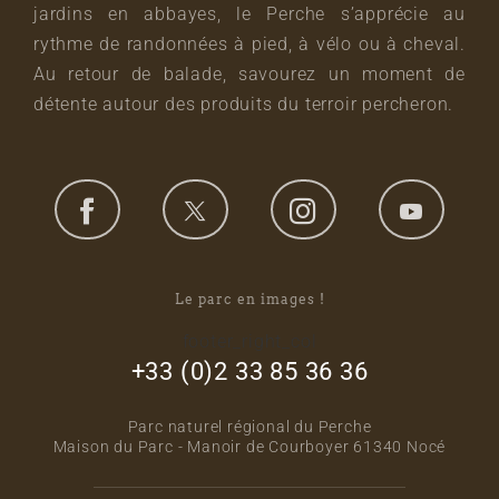
jardins en abbayes, le Perche s’apprécie au
rythme de randonnées à pied, à vélo ou à cheval.
Au retour de balade, savourez un moment de
détente autour des produits du terroir percheron.
Le parc en images !
footer_right_col
+33 (0)2 33 85 36 36
Parc naturel régional du Perche
Maison du Parc - Manoir de Courboyer 61340 Nocé