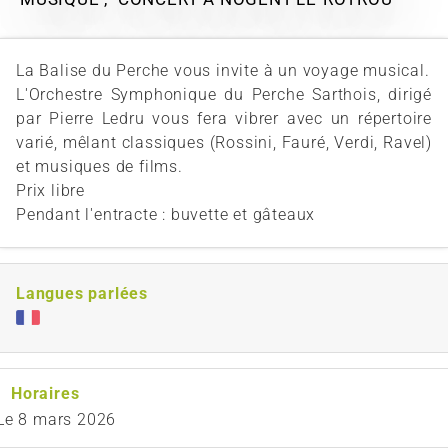
La Balise du Perche vous invite à un voyage musical.
L'Orchestre Symphonique du Perche Sarthois, dirigé
par Pierre Ledru vous fera vibrer avec un répertoire
varié, mêlant classiques (Rossini, Fauré, Verdi, Ravel)
et musiques de films.
Prix libre
Pendant l'entracte : buvette et gâteaux
Langues parlées
Horaires
Le
8 mars 2026