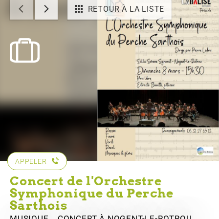
RETOUR À LA LISTE
APPELER
Concert de l'Orchestre
Symphonique du Perche
Sarthois
MUSIQUE , CONCERT
À NOGENT-LE-ROTROU