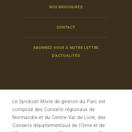
NOS BROCHURES
CONTACT
ABONNEZ-VOUS À NOTRE LETTRE
D'ACTUALITÉS
Le Syndicat Mixte de gestion du Parc est
composé des Conseils régionaux de
Normandie et du Centre-Val de Loire, des
Conseils départementaux de l'Orne et de