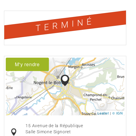
TERMINÉ
M'y rendre
Leaflet
|
© IGN
15 Avenue de la République
Salle Simone Signoret