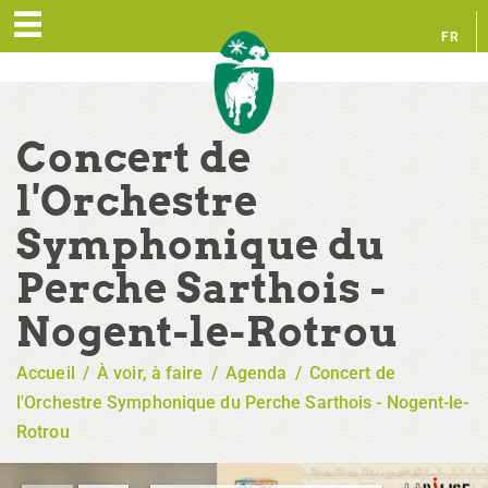
FR
EN
Concert de
l'Orchestre
Symphonique du
Perche Sarthois -
Nogent-le-Rotrou
Accueil
/
À voir, à faire
/
Agenda
/
Concert de
l'Orchestre Symphonique du Perche Sarthois - Nogent-le-
Rotrou