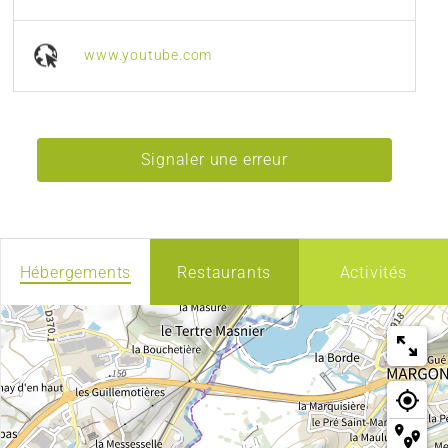
www.youtube.com
Signaler une erreur
Hébergements
Restaurants
Activités