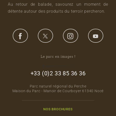
Au retour de balade, savourez un moment de
détente autour des produits du terroir percheron.
Le parc en images !
footer_right_col
+33 (0)2 33 85 36 36
Parc naturel régional du Perche
Maison du Parc - Manoir de Courboyer 61340 Nocé
NOS BROCHURES