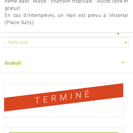
6ème date : Matjé - chanson tropicale - Accès libre et
gratuit
En cas d’intempéries, un repli est prévu à l’Arsenal
(Place Sully).
—
Gratuit
TERMINÉ