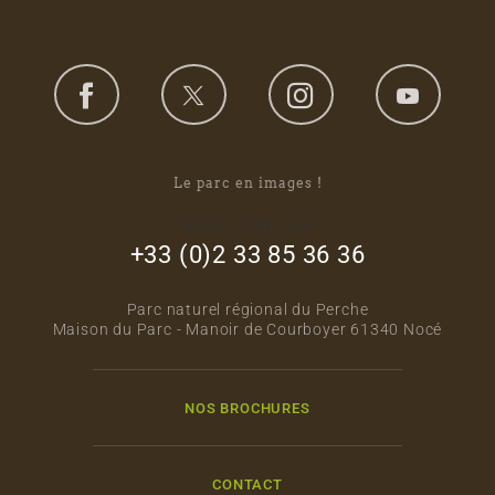
Le parc en images !
footer_right_col
+33 (0)2 33 85 36 36
Parc naturel régional du Perche
Maison du Parc - Manoir de Courboyer 61340 Nocé
NOS BROCHURES
CONTACT