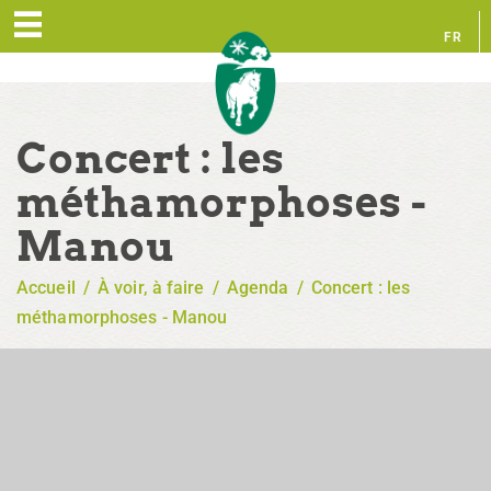
FR
EN
Concert : les
méthamorphoses -
Manou
Accueil
/
À voir, à faire
/
Agenda
/
Concert : les
méthamorphoses - Manou