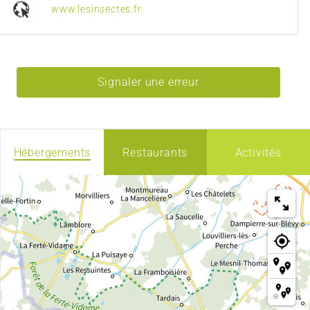
www.lesinsectes.fr
Signaler une erreur
Hébergements
Restaurants
Activités