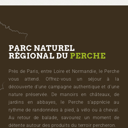
PARC NATUREL
RÉGIONAL DU
PERCHE
Près de Paris, entre Loire et Normandie, le Perche
vous attend. Offrez-vous un séjour à la
découverte d’une campagne authentique et d’une
nature préservée. De manoirs en châteaux, de
jardins en abbayes, le Perche s’apprécie au
rythme de randonnées à pied, à vélo ou à cheval.
Au retour de balade, savourez un moment de
détente autour des produits du terroir percheron.