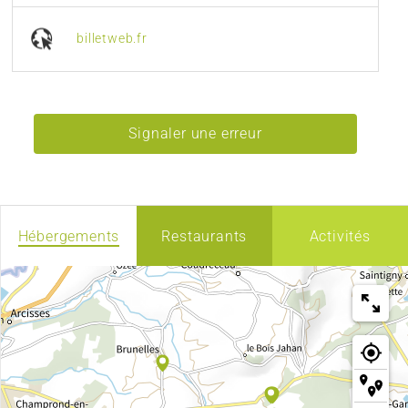
billetweb.fr
Signaler une erreur
Hébergements
Restaurants
Activités