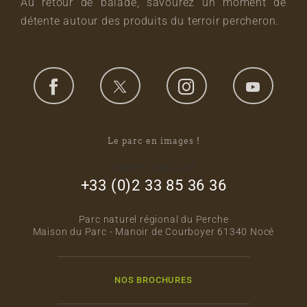
Au retour de balade, savourez un moment de
détente autour des produits du terroir percheron.
Le parc en images !
footer_right_col
+33 (0)2 33 85 36 36
Parc naturel régional du Perche
Maison du Parc - Manoir de Courboyer 61340 Nocé
NOS BROCHURES