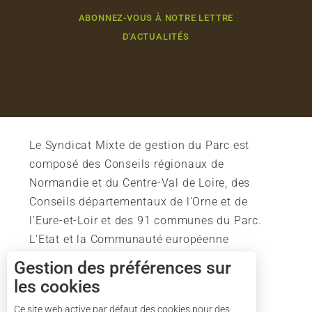
ABONNEZ-VOUS À NOTRE LETTRE
D'ACTUALITÉS
Le Syndicat Mixte de gestion du Parc est
composé des Conseils régionaux de
Normandie et du Centre-Val de Loire, des
Conseils départementaux de l'Orne et de
l'Eure-et-Loir et des 91 communes du Parc.
L'Etat et la Communauté européenne
soutiennent également l'action du Parc.
Gestion des préférences sur
les cookies
Ce site web active par défaut des cookies pour des