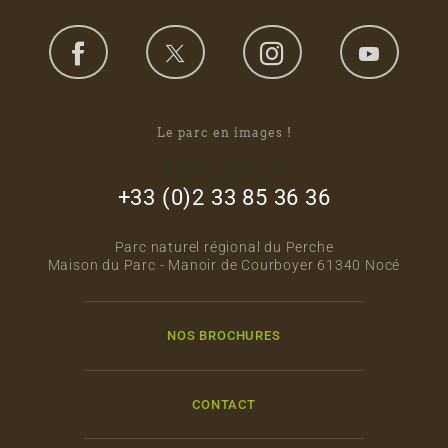
Le parc en images !
footer_right_col
+33 (0)2 33 85 36 36
Parc naturel régional du Perche
Maison du Parc - Manoir de Courboyer 61340 Nocé
NOS BROCHURES
CONTACT