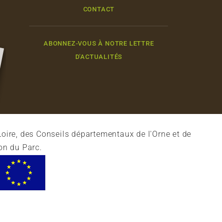
CONTACT
ABONNEZ-VOUS À NOTRE LETTRE
D'ACTUALITÉS
oire, des Conseils départementaux de l'Orne et de
on du Parc.