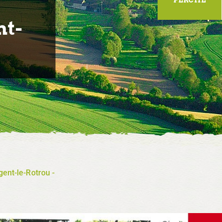
nt-
ent-le-Rotrou -