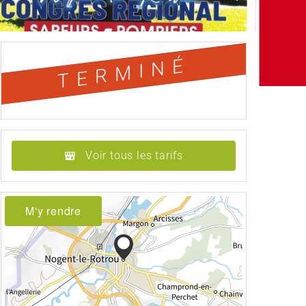
TERMINÉ
Voir tous les tarifs
M'y rendre