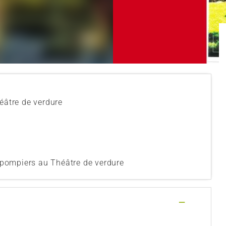
héâtre de verdure
pompiers au Théâtre de verdure
—