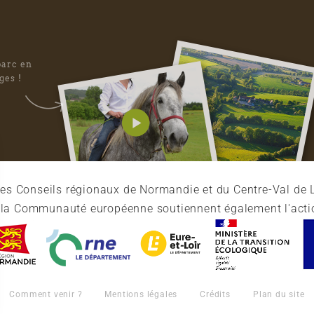
parc en
ges !
es Conseils régionaux de Normandie et du Centre-Val de L
et la Communauté européenne soutiennent également l'acti
Comment venir ?
Mentions légales
Crédits
Plan du site