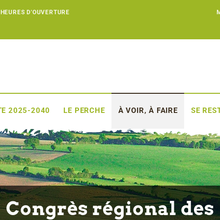
 HEURES D'OUVERTURE
E 2025-2040
LE PERCHE
À VOIR, À FAIRE
SE RES
Congrès régional des