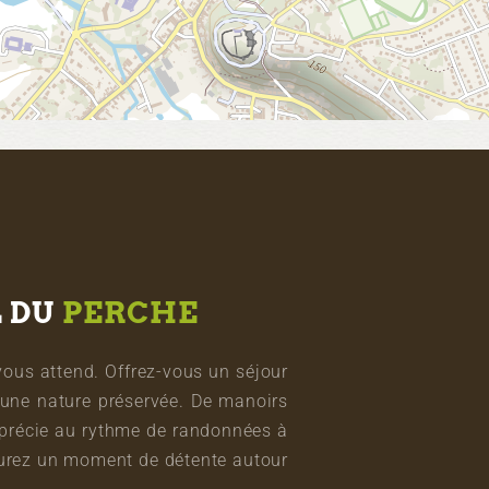
L DU
PERCHE
vous attend. Offrez-vous un séjour
une nature préservée. De manoirs
pprécie au rythme de randonnées à
vourez un moment de détente autour