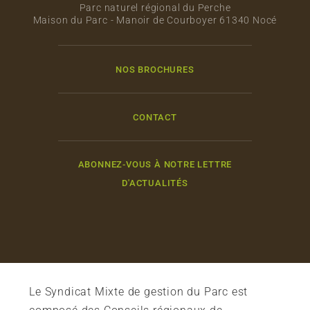
Parc naturel régional du Perche
Maison du Parc - Manoir de Courboyer 61340 Nocé
NOS BROCHURES
CONTACT
ABONNEZ-VOUS À NOTRE LETTRE
D'ACTUALITÉS
Le Syndicat Mixte de gestion du Parc est