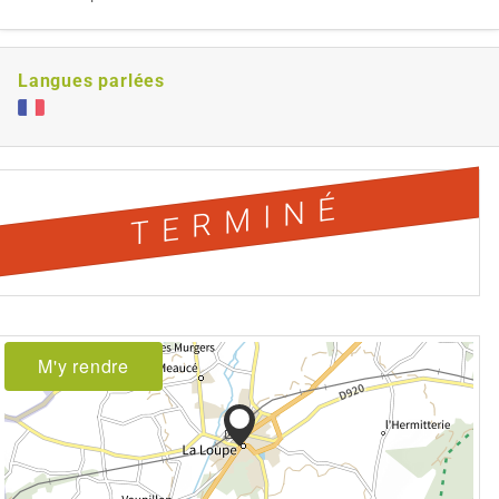
Langues parlées
TERMINÉ
M'y rendre