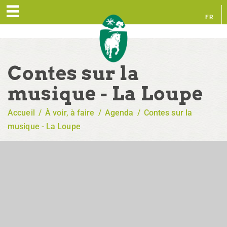
FR
EN
Contes sur la
musique - La Loupe
Accueil
/
À voir, à faire
/
Agenda
/
Contes sur la
musique - La Loupe