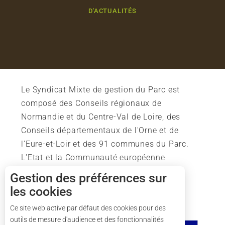
D'ACTUALITÉS
Le Syndicat Mixte de gestion du Parc est
composé des Conseils régionaux de
Normandie et du Centre-Val de Loire, des
Conseils départementaux de l'Orne et de
l'Eure-et-Loir et des 91 communes du Parc.
L'Etat et la Communauté européenne
soutiennent également l'action du Parc.
Gestion des préférences sur
les cookies
Ce site web active par défaut des cookies pour des
outils de mesure d'audience et des fonctionnalités
Description