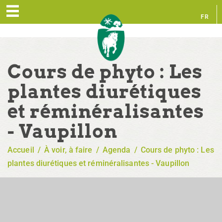
FR
EN
Cours de phyto : Les
plantes diurétiques
et réminéralisantes
- Vaupillon
Accueil
/
À voir, à faire
/
Agenda
/
Cours de phyto : Les
plantes diurétiques et réminéralisantes - Vaupillon