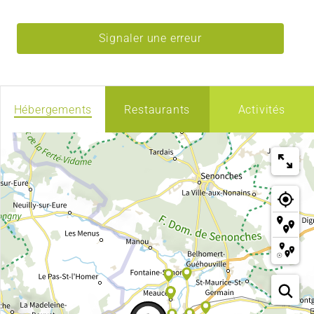
Signaler une erreur
Hébergements
Restaurants
Activités