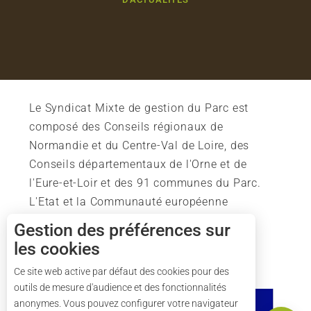
Le Syndicat Mixte de gestion du Parc est
composé des Conseils régionaux de
Normandie et du Centre-Val de Loire, des
Conseils départementaux de l'Orne et de
l'Eure-et-Loir et des 91 communes du Parc.
L'Etat et la Communauté européenne
soutiennent également l'action du Parc.
Gestion des préférences sur
les cookies
Description
Tarifs
Ce site web active par défaut des cookies pour des
outils de mesure d'audience et des fonctionnalités
Horaires
anonymes. Vous pouvez configurer votre navigateur
Carte