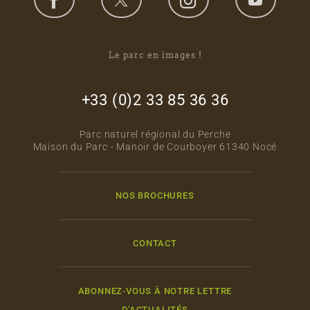
Le parc en images !
footer_right_col
+33 (0)2 33 85 36 36
Parc naturel régional du Perche
Maison du Parc - Manoir de Courboyer 61340 Nocé
NOS BROCHURES
CONTACT
ABONNEZ-VOUS À NOTRE LETTRE
D'ACTUALITÉS