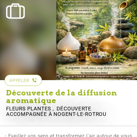
APPELER
Découverte de la diffusion
aromatique
FLEURS PLANTES , DÉCOUVERTE
ACCOMPAGNÉE
À NOGENT-LE-ROTROU
- Eveillez vos sens et transformez l'air autour de vous