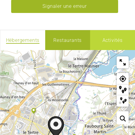
Signaler une erreur
Hébergements
Restaurants
Activités