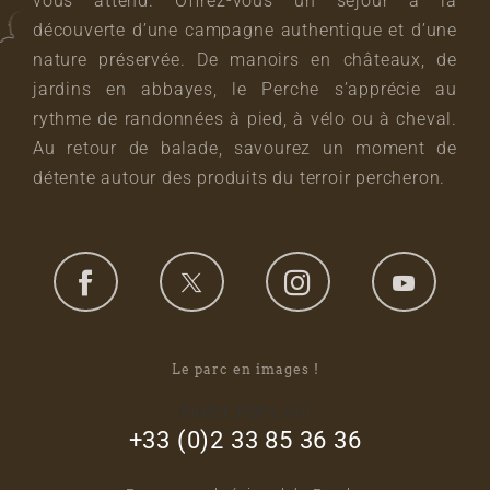
vous attend. Offrez-vous un séjour à la
découverte d’une campagne authentique et d’une
nature préservée. De manoirs en châteaux, de
jardins en abbayes, le Perche s’apprécie au
rythme de randonnées à pied, à vélo ou à cheval.
Au retour de balade, savourez un moment de
détente autour des produits du terroir percheron.
Le parc en images !
footer_right_col
+33 (0)2 33 85 36 36