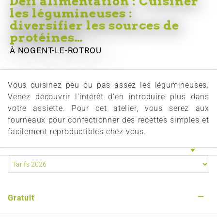
Défi alimentation : Cuisiner
les légumineuses :
diversifier les sources de
protéines…
À NOGENT-LE-ROTROU
Vous cuisinez peu ou pas assez les légumineuses.
Venez découvrir l'intérêt d'en introduire plus dans
votre assiette. Pour cet atelier, vous serez aux
fourneaux pour confectionner des recettes simples et
facilement reproductibles chez vous.
—
Gratuit