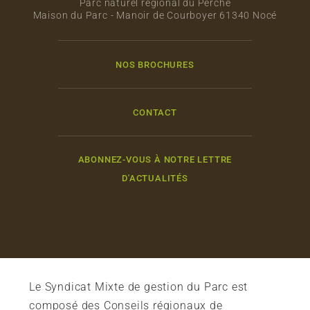
Parc naturel régional du Perche
Maison du Parc - Manoir de Courboyer 61340 Nocé
NOS BROCHURES
CONTACT
ABONNEZ-VOUS À NOTRE LETTRE
D'ACTUALITÉS
Le Syndicat Mixte de gestion du Parc est
composé des Conseils régionaux de