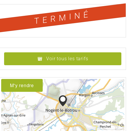
TERMINÉ
Voir tous les tarifs
M'y rendre