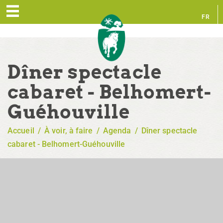
FR
EN
Dîner spectacle
cabaret - Belhomert-
Guéhouville
Accueil
/
À voir, à faire
/
Agenda
/
Dîner spectacle
cabaret - Belhomert-Guéhouville