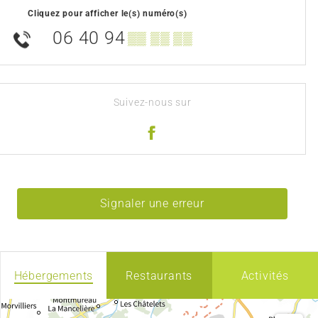
Cliquez pour afficher le(s) numéro(s)
06 40 94
▒▒ ▒▒ ▒▒
Suivez-nous sur
Signaler une erreur
Hébergements
Restaurants
Activités