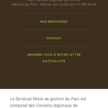
Parc naturel régional du Perche
Maison du Parc - Manoir de Courboyer 61340 Nocé
NOS BROCHURES
CONTACT
ABONNEZ-VOUS À NOTRE LETTRE
D'ACTUALITÉS
Le Syndicat Mixte de gestion du Parc est
composé des Conseils régionaux de