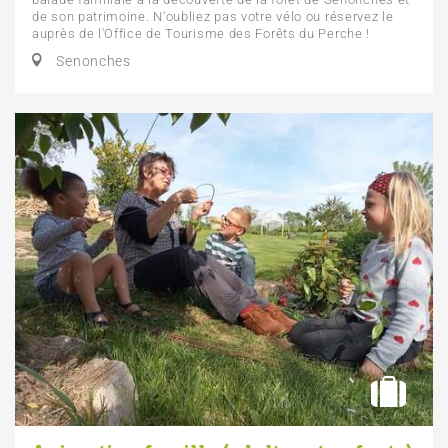
de son patrimoine. N'oubliez pas votre vélo ou réservez le
auprès de l'Office de Tourisme des Forêts du Perche !
Senonches