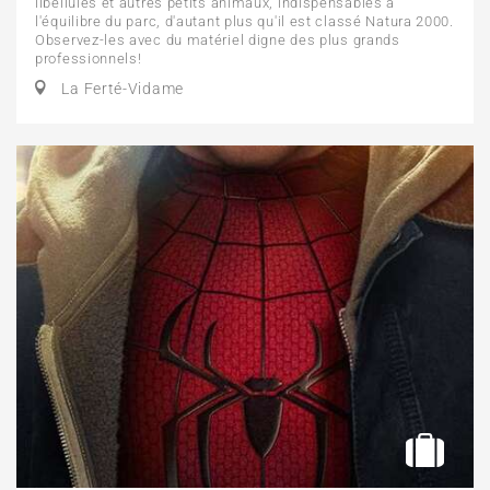
libellules et autres petits animaux, indispensables à
l'équilibre du parc, d'autant plus qu'il est classé Natura 2000.
Observez-les avec du matériel digne des plus grands
professionnels!
La Ferté-Vidame