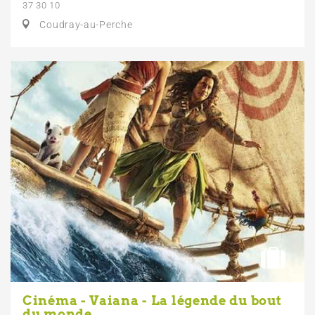
37 30 10
Coudray-au-Perche
Cinéma - Vaiana - La légende du bout
du monde