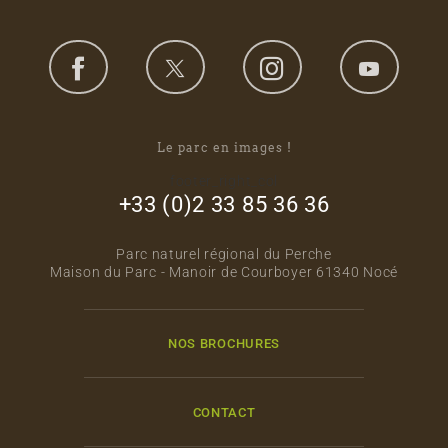
Le parc en images !
footer_right_col
+33 (0)2 33 85 36 36
Parc naturel régional du Perche
Maison du Parc - Manoir de Courboyer 61340 Nocé
NOS BROCHURES
CONTACT