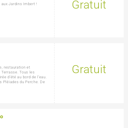
Gratuit
 aux Jardins Imbert !
Gratuit
, restauration et
a Terrasse. Tous les
rée d’été au bord de l’eau.
es Pléiades du Perche. De
lo