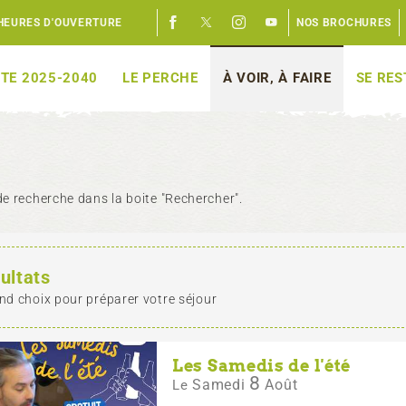
HEURES D'OUVERTURE
NOS BROCHURES
TE 2025-2040
LE PERCHE
À VOIR, À FAIRE
SE RE
e recherche dans la boite "Rechercher".
ultats
nd choix pour préparer votre séjour
Les Samedis de l'été
8
Samedi
Août
Le