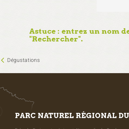
Astuce : entrez un nom d
"Rechercher".
Dégustations
PARC NATUREL RÉGIONAL D