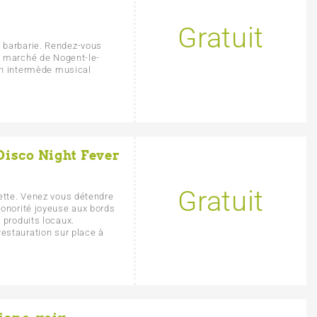
Gratuit
 barbarie. Rendez-vous
le marché de Nogent-le-
 un intermède musical
 Disco Night Fever
Gratuit
ette. Venez vous détendre
sonorité joyeuse aux bords
 produits locaux.
restauration sur place à