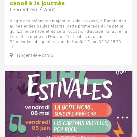
canoë à la journée
7
Vendredi
Août
Le
Au gré des méandres majestueux de la rivière, à l’ombre des
aulnes et des saules têtards, cette promenade d’une petite
quinzaine de kilomètres sera l’occasion d’aborder la faune, la
flore et l’histoire de l’Huisne. Tout public sachant.
Réservation obligatoire avant le 6 août 12h au 02 33 25 70
10.
Nogent-le-Rotrou