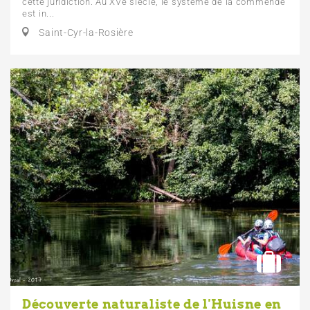
cette juridiction. Au XVe siècle, le système de la commende
est in...
Saint-Cyr-la-Rosière
Découverte naturaliste de l'Huisne en