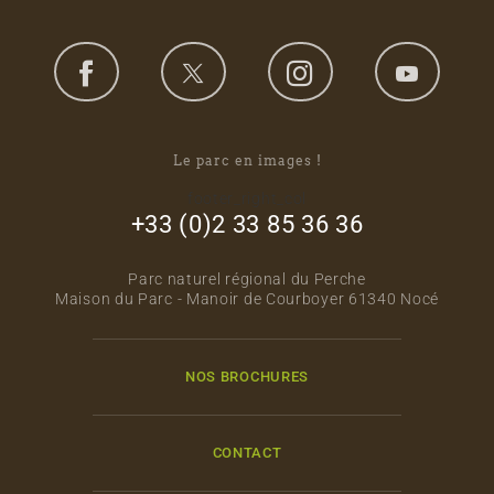
Le parc en images !
footer_right_col
+33 (0)2 33 85 36 36
Parc naturel régional du Perche
Maison du Parc - Manoir de Courboyer 61340 Nocé
NOS BROCHURES
CONTACT