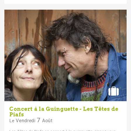
Concert à la Guinguette - Les Têtes de
Piafs
7
Vendredi
Août
Le