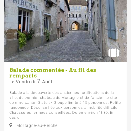
Balade commentée - Au fil des
remparts
7
Vendredi
Août
Le
Balade à la découverte des anciennes fortifications de la
ville, du premier château de Mortagne et de l'ancienne cité
commerçante. Gratuit - Groupe limité à 15 personnes. Petite
randonnée. Déconseillée aux personnes à mobilité difficile.
Chaussures fermées conseillées. Durée environ 1h30. En
cas d...
Mortagne-au-Perche