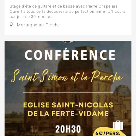
Stage d'été de guitare et de basse avec Pierre Chapelais.
Ouvert à tous de la découverte au perfectionnement. 1 cours
par jour de 30 minutes.
Mortagne-au-Perche