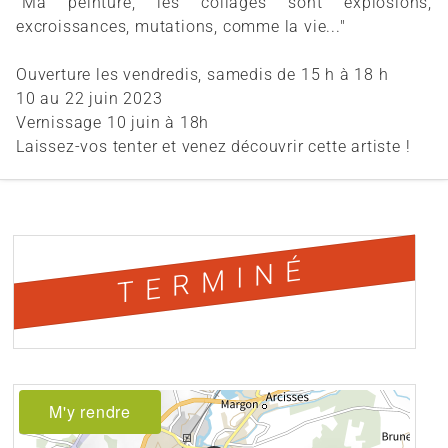
"Ma peinture, les collages sont explosions,
excroissances, mutations, comme la vie..."
Ouverture les vendredis, samedis de 15 h à 18 h
10 au 22 juin 2023
Vernissage 10 juin à 18h
Laissez-vos tenter et venez découvrir cette artiste !
TERMINÉ
M'y rendre