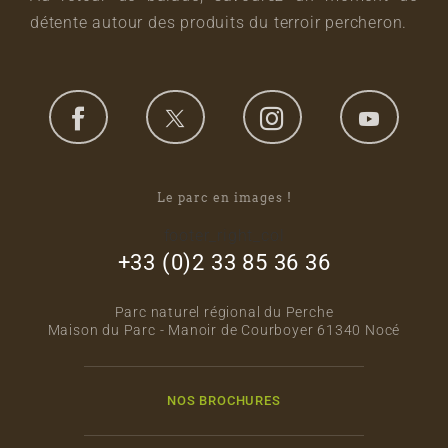
détente autour des produits du terroir percheron.
Le parc en images !
footer_right_col
+33 (0)2 33 85 36 36
Parc naturel régional du Perche
Maison du Parc - Manoir de Courboyer 61340 Nocé
NOS BROCHURES