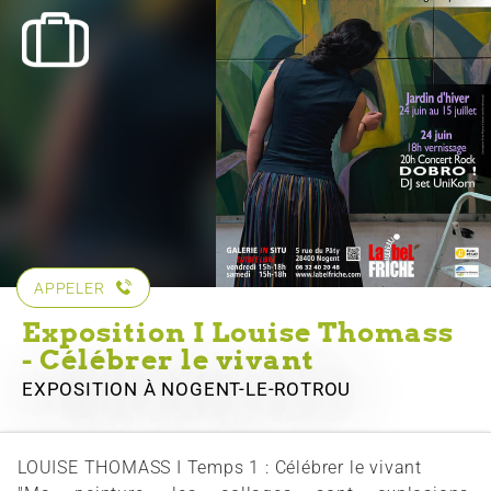
APPELER
Exposition I Louise Thomass
- Célébrer le vivant
EXPOSITION
À NOGENT-LE-ROTROU
LOUISE THOMASS I Temps 1 : Célébrer le vivant