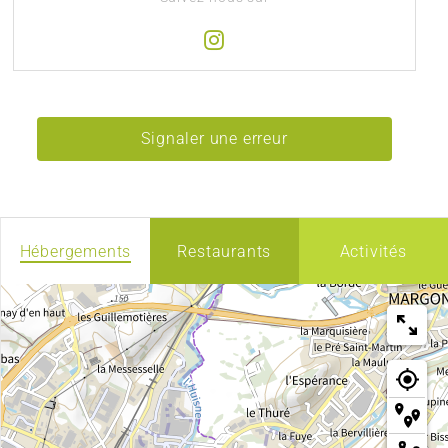
Signaler une erreur
Hébergements
Restaurants
Activités