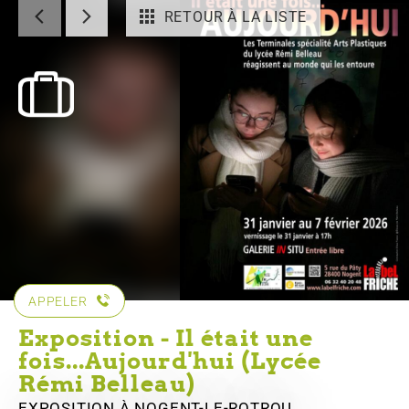
RETOUR À LA LISTE
APPELER
Exposition - Il était une
fois...Aujourd'hui (Lycée
Rémi Belleau)
EXPOSITION
À NOGENT-LE-ROTROU