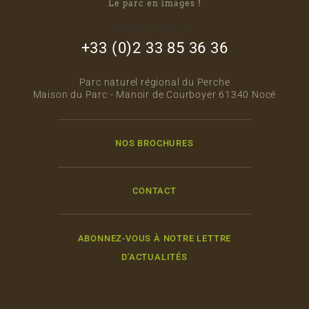
Le parc en images !
footer_right_col
+33 (0)2 33 85 36 36
Parc naturel régional du Perche
Maison du Parc - Manoir de Courboyer 61340 Nocé
NOS BROCHURES
CONTACT
ABONNEZ-VOUS À NOTRE LETTRE
D'ACTUALITÉS