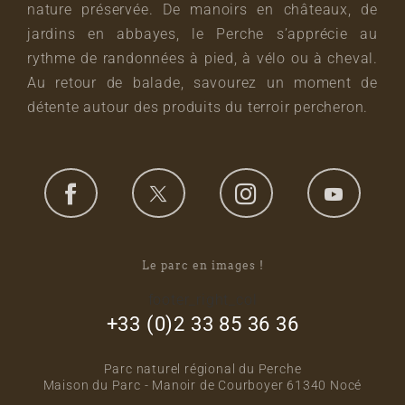
nature préservée. De manoirs en châteaux, de
jardins en abbayes, le Perche s’apprécie au
rythme de randonnées à pied, à vélo ou à cheval.
Au retour de balade, savourez un moment de
détente autour des produits du terroir percheron.
Le parc en images !
footer_right_col
+33 (0)2 33 85 36 36
Parc naturel régional du Perche
Maison du Parc - Manoir de Courboyer 61340 Nocé