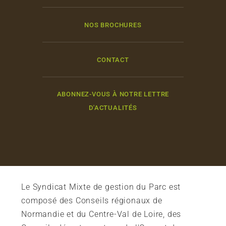
NOS BROCHURES
CONTACT
ABONNEZ-VOUS À NOTRE LETTRE
D'ACTUALITÉS
Le Syndicat Mixte de gestion du Parc est
composé des Conseils régionaux de
Normandie et du Centre-Val de Loire, des