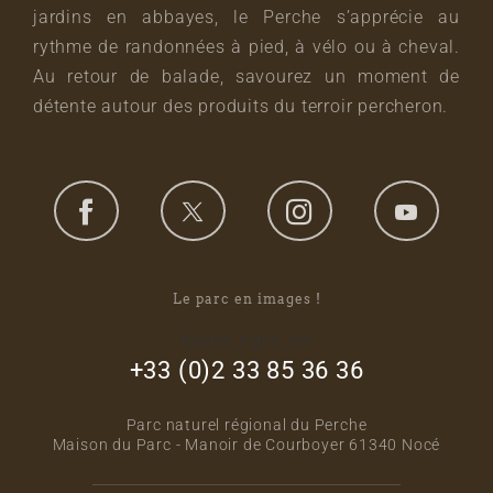
jardins en abbayes, le Perche s’apprécie au
rythme de randonnées à pied, à vélo ou à cheval.
Au retour de balade, savourez un moment de
détente autour des produits du terroir percheron.
Le parc en images !
footer_right_col
+33 (0)2 33 85 36 36
Parc naturel régional du Perche
Maison du Parc - Manoir de Courboyer 61340 Nocé