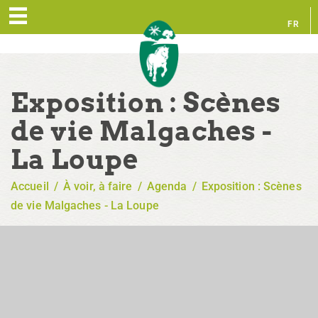
FR
EN
Exposition : Scènes
de vie Malgaches -
La Loupe
Accueil
/
À voir, à faire
/
Agenda
/
Exposition : Scènes
de vie Malgaches - La Loupe