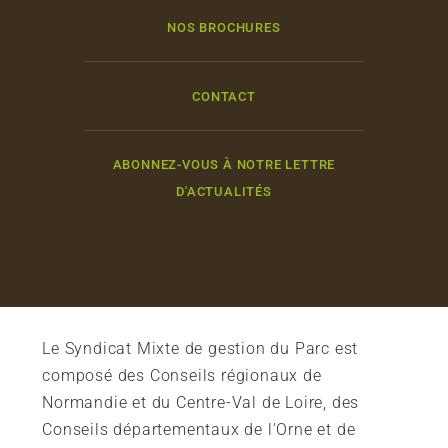
NOS BROCHURES
CONTACT
ABONNEZ-VOUS À NOTRE LETTRE
D'ACTUALITÉS
Le Syndicat Mixte de gestion du Parc est
composé des Conseils régionaux de
Normandie et du Centre-Val de Loire, des
Conseils départementaux de l'Orne et de