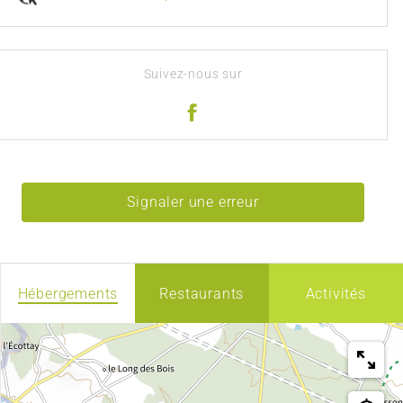
Suivez-nous sur
Signaler une erreur
Hébergements
Restaurants
Activités