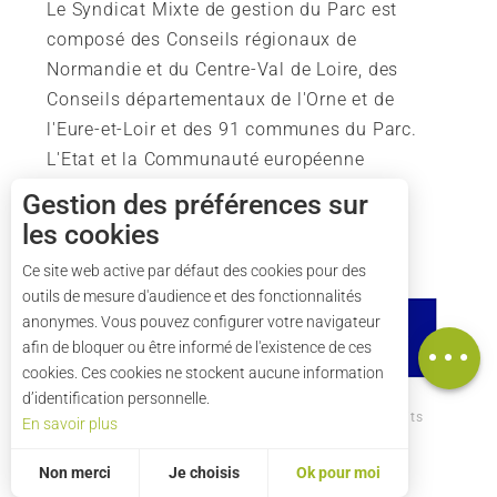
Le Syndicat Mixte de gestion du Parc est
composé des Conseils régionaux de
Normandie et du Centre-Val de Loire, des
Conseils départementaux de l'Orne et de
l'Eure-et-Loir et des 91 communes du Parc.
L'Etat et la Communauté européenne
soutiennent également l'action du Parc.
Gestion des préférences sur
les cookies
Description
Tarifs
Ce site web active par défaut des cookies pour des
outils de mesure d'audience et des fonctionnalités
Horaires
anonymes. Vous pouvez configurer votre navigateur
Carte
afin de bloquer ou être informé de l'existence de ces
cookies. Ces cookies ne stockent aucune information
d’identification personnelle.
Comment venir ?
Mentions légales
Crédits
En savoir plus
Plan du site
Non merci
Je choisis
Ok pour moi