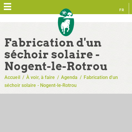
FR
EN
Fabrication d'un
séchoir solaire -
Nogent-le-Rotrou
Accueil
/
À voir, à faire
/
Agenda
/
Fabrication d'un
séchoir solaire - Nogent-le-Rotrou