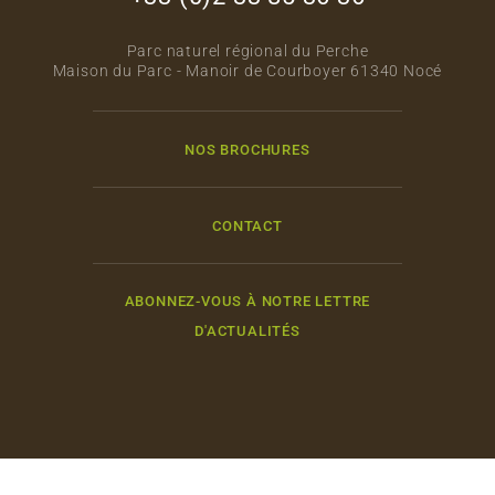
Parc naturel régional du Perche
Maison du Parc - Manoir de Courboyer 61340 Nocé
NOS BROCHURES
CONTACT
ABONNEZ-VOUS À NOTRE LETTRE
D'ACTUALITÉS