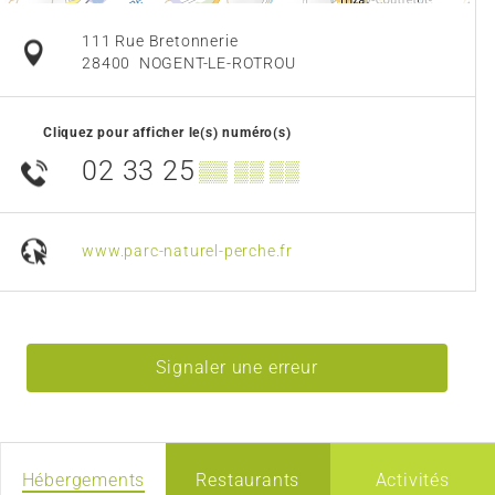
111 Rue Bretonnerie
28400
NOGENT-LE-ROTROU
Cliquez pour afficher le(s) numéro(s)
02 33 25
▒▒ ▒▒ ▒▒
www.parc-naturel-perche.fr
Signaler une erreur
Hébergements
Restaurants
Activités