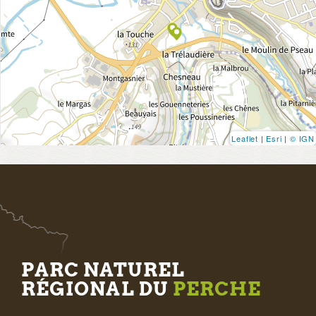
Leaflet
|
Esri
|
© IGN
PARC NATUREL
RÉGIONAL DU
PERCHE