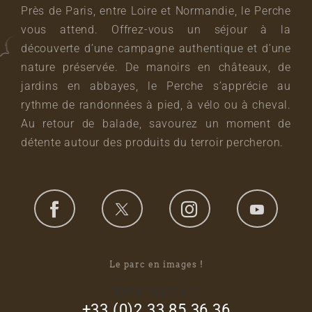
Près de Paris, entre Loire et Normandie, le Perche
vous attend. Offrez-vous un séjour à la
découverte d’une campagne authentique et d’une
nature préservée. De manoirs en châteaux, de
jardins en abbayes, le Perche s’apprécie au
rythme de randonnées à pied, à vélo ou à cheval.
Au retour de balade, savourez un moment de
détente autour des produits du terroir percheron.
Le parc en images !
footer_right_col
+33 (0)2 33 85 36 36