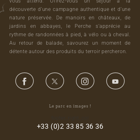
vous attend. Offrez-vous un séjour à la
découverte d’une campagne authentique et d’une
nature préservée. De manoirs en châteaux, de
jardins en abbayes, le Perche s’apprécie au
rythme de randonnées à pied, à vélo ou à cheval.
Au retour de balade, savourez un moment de
détente autour des produits du terroir percheron.
Le parc en images !
footer_right_col
+33 (0)2 33 85 36 36