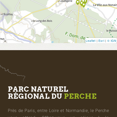
Leaflet
|
Esri
|
© IGN
PARC NATUREL
RÉGIONAL DU
PERCHE
Près de Paris, entre Loire et Normandie, le Perche