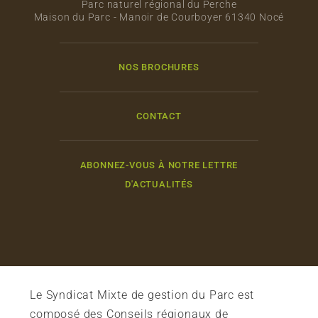
Parc naturel régional du Perche
Maison du Parc - Manoir de Courboyer 61340 Nocé
NOS BROCHURES
CONTACT
ABONNEZ-VOUS À NOTRE LETTRE
D'ACTUALITÉS
Le Syndicat Mixte de gestion du Parc est
composé des Conseils régionaux de