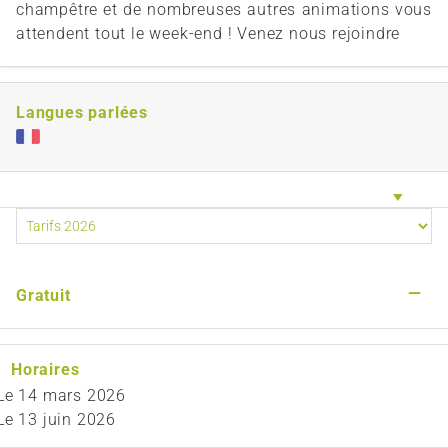
champêtre et de nombreuses autres animations vous
attendent tout le week-end ! Venez nous rejoindre
Langues parlées
—
Gratuit
Horaires
Le
14 mars 2026
Le
13 juin 2026