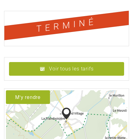
TERMINÉ
Voir tous les tarifs
M'y rendre