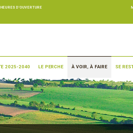
 HEURES D'OUVERTURE
E 2025-2040
LE PERCHE
À VOIR, À FAIRE
SE RES