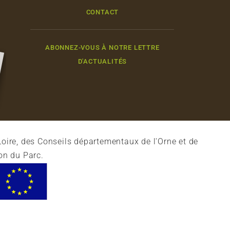
CONTACT
ABONNEZ-VOUS À NOTRE LETTRE
D'ACTUALITÉS
oire, des Conseils départementaux de l'Orne et de
on du Parc.