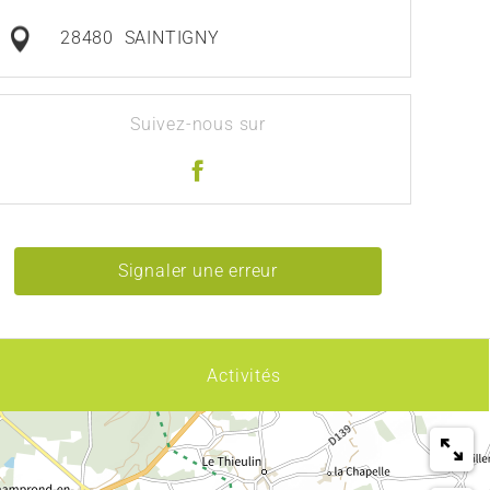
28480
SAINTIGNY
Suivez-nous sur
Signaler une erreur
Activités