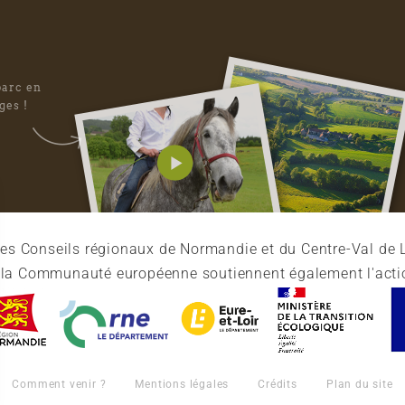
parc en
ges !
es Conseils régionaux de Normandie et du Centre-Val de L
et la Communauté européenne soutiennent également l'acti
Comment venir ?
Mentions légales
Crédits
Plan du site