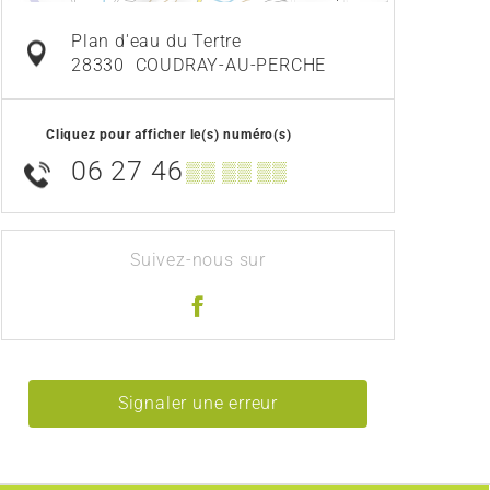
Plan d'eau du Tertre
28330
COUDRAY-AU-PERCHE
Cliquez pour afficher le(s) numéro(s)
06 27 46
▒▒ ▒▒ ▒▒
Suivez-nous sur
Signaler une erreur