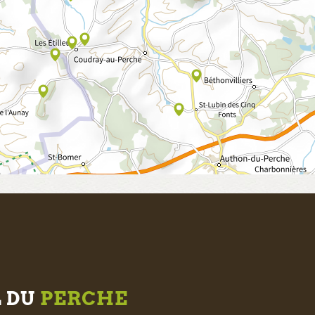
L DU
PERCHE