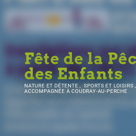
Fête de la Pê
des Enfants
NATURE ET DÉTENTE , SPORTS ET LOISIRS
ACCOMPAGNÉE
À COUDRAY-AU-PERCHE